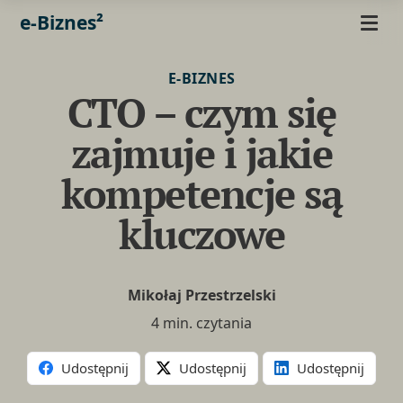
e-Biznes²
E-BIZNES
CTO – czym się
zajmuje i jakie
kompetencje są
kluczowe
Mikołaj Przestrzelski
4 min. czytania
Udostępnij
Udostępnij
Udostępnij