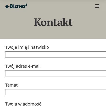
e-Biznes²
Kontakt
Twoje imię i nazwisko
Twój adres e-mail
Temat
Twoja wiadomość