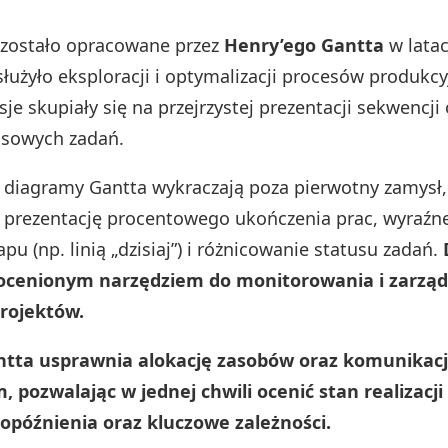
 zostało opracowane przez
Henry’ego Gantta
w lata
służyło eksploracji i optymalizacji procesów produkcy
je skupiały się na przejrzystej prezentacji sekwencji 
asowych zadań.
diagramy Gantta wykraczają poza pierwotny zamysł,
 prezentację procentowego ukończenia prac, wyraźn
pu (np. linią „dzisiaj”) i różnicowanie statusu zadań.
ieocenionym narzędziem do monitorowania i zarzą
rojektów.
tta usprawnia alokację zasobów oraz komunikacj
 pozwalając w jednej chwili ocenić stan realizacji
opóźnienia oraz kluczowe zależności.