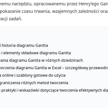
nemu narzędziu, opracowanemu przez Henry’ego Gan
 pokazanie czasu trwania, wzajemnych zależności ora
zacji zadań.
 i historia diagramu Gantta
a i elementy składowe diagramu Gantta
ania diagramu Gantta w różnych dziedzinach
worzenia diagramu Gantta w Excel – szczegółowy przewodn
 online i szablony gotowe do użycia
ograniczenia różnych metod tworzenia
e praktyki i wskazówki dotyczące tworzenia efektywnych 