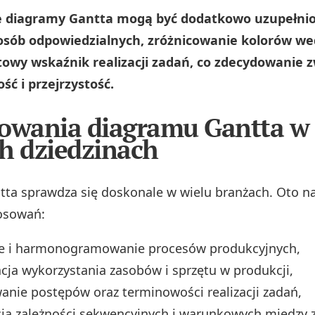
 diagramy Gantta mogą być dodatkowo uzupełni
osób odpowiedzialnych, zróżnicowanie kolorów we
towy wskaźnik realizacji zadań, co zdecydowanie z
ść i przejrzystość.
owania diagramu Gantta w
h dziedzinach
ta sprawdza się doskonale w wielu branżach. Oto na
osowań:
e i harmonogramowanie procesów produkcyjnych,
cja wykorzystania zasobów i sprzętu w produkcji,
nie postępów oraz terminowości realizacji zadań,
cja zależności sekwencyjnych i warunkowych między 