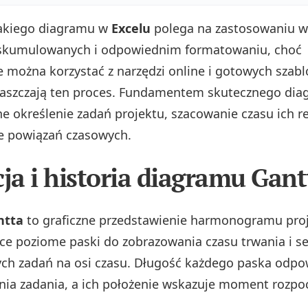
takiego diagramu w
Excelu
polega na zastosowaniu 
skumulowanych i odpowiednim formatowaniu, choć
e można korzystać z narzędzi online i gotowych szab
raszczają ten proces. Fundamentem skutecznego dia
ne określenie zadań projektu, szacowanie czasu ich rea
e powiązań czasowych.
cja i historia diagramu Gant
ntta
to graficzne przedstawienie harmonogramu proj
ce poziome paski do zobrazowania czasu trwania i s
ch zadań na osi czasu. Długość każdego paska odp
nia zadania, a ich położenie wskazuje moment rozpoc