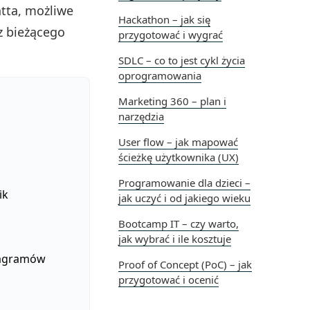
tta, możliwe
Hackathon – jak się
z bieżącego
przygotować i wygrać
SDLC – co to jest cykl życia
oprogramowania
Marketing 360 – plan i
narzędzia
User flow – jak mapować
ścieżkę użytkownika (UX)
Programowanie dla dzieci –
ik
jak uczyć i od jakiego wieku
Bootcamp IT – czy warto,
jak wybrać i ile kosztuje
diagramów
Proof of Concept (PoC) – jak
przygotować i ocenić