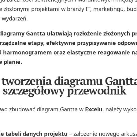
e złożonymi projektami w branży IT, marketingu, bu
i wydarzeń.
diagramy Gantta ułatwiają rozłożenie złożonych p
arządzalne etapy, efektywne przypisywanie odpowi
d harmonogramem oraz elastyczne reagowanie na
 planie.
 tworzenia diagramu Gantt
– szczegółowy przewodnik
owo zbudować diagram Gantta w
Excelu
, należy wyk
e tabeli danych projektu
– założenie nowego arkusz