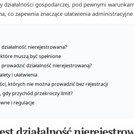
y działalności gospodarczej, pod pewnymi warunkami
a, co zapewnia znaczące ułatwienia administracyjne 
 działalność nierejestrowana?
 które muszą być spełnione
 prowadzić działalność nierejestrowaną?
lety i ułatwienia
ści, których nie można prowadzić bez rejestracji
, gdy przychód przekroczy limit?
wne i regulacje
est działalność nierejestro