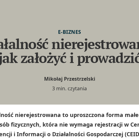
E-BIZNES
ałalność nierejestrowa
jak założyć i prowadzi
Mikołaj Przestrzelski
3 min. czytania
alność nierejestrowana to uproszczona forma mał
osób fizycznych, która nie wymaga rejestracji w Ce
ncji i Informacji o Działalności Gospodarczej (CEID