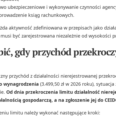
two ubezpieczeniowe i wykonywanie czynności agenc
prowadzenie ksiąg rachunkowych.
żda aktywność zdefiniowana w przepisach jako dział
musi być zarejestrowana niezależnie od wysokości 
bić, gdy przychód przekrocz
czny przychód z działalności nierejestrowanej przekr
o wynagrodzenia
(3.499,50 zł w 2026 roku), sytuacja
ie.
Od dnia przekroczenia limitu działalność niere
iałalnością gospodarczą, a na zgłoszenie jej do CEI
eniu limitu należy wykonać następujące kroki: