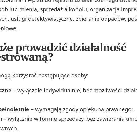
ób lub mienia, sprzedaż alkoholu, organizacja impre
ych, usługi detektywistyczne, zbieranie odpadów, po
eniowe.
że prowadzić działalność
estrowaną?
mogą korzystać następujące osoby:
yczne
– wyłącznie indywidualnie, bez możliwości dział
pełnoletnie
– wymagają zgody opiekuna prawnego;
i
– wyłącznie w formie sprzedaży, bez zawierania um
awnych.