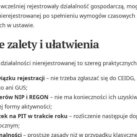
 wcześniej rejestrowały działalność gospodarczą, mo
 nierejestrowanej po spełnieniu wymogów czasowych
ch w ustawie.
 zalety i ułatwienia
działalności nierejestrowanej to szereg praktycznych 
iązku rejestracji
– nie trzeba zgłaszać się do CEIDG,
o ani GUS;
erów NIP i REGON
– nie ma konieczności ich uzyski
ej formy aktywności;
zek na PIT w trakcie roku
– rozliczenie następuje do
rocznym;
malności
– prostsze zasady niż w przypadku klasyczne