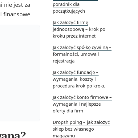
 nie jest za
poradnik dla
początkujących
i finansowe.
Jak założyć firmę
jednoosobową – krok po
kroku przez internet
Jak założyć spółkę cywilną –
formalności, umowa i
rejestracja
Jak założyć fundację –
wymagania, koszty i
procedura krok po kroku
Jak założyć konto firmowe –
wymagania i najlepsze
oferty dla firm
Dropshipping – jak założyć
sklep bez własnego
wana?
magazynu