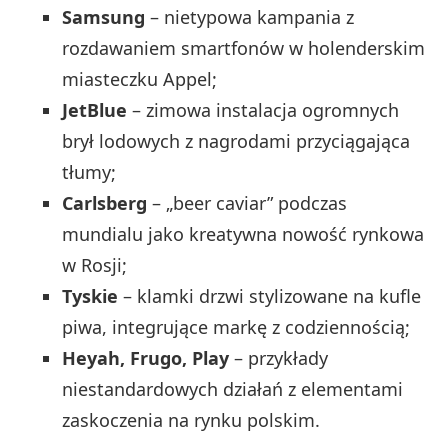
Samsung
– nietypowa kampania z
rozdawaniem smartfonów w holenderskim
miasteczku Appel;
JetBlue
– zimowa instalacja ogromnych
brył lodowych z nagrodami przyciągająca
tłumy;
Carlsberg
– „beer caviar” podczas
mundialu jako kreatywna nowość rynkowa
w Rosji;
Tyskie
– klamki drzwi stylizowane na kufle
piwa, integrujące markę z codziennością;
Heyah, Frugo, Play
– przykłady
niestandardowych działań z elementami
zaskoczenia na rynku polskim.