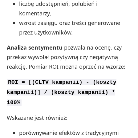
liczbę udostępnień, polubień i
komentarzy,
wzrost zasięgu oraz treści generowane
przez użytkowników.
Analiza sentymentu
pozwala na ocenę, czy
przekaz wywołał pozytywną czy negatywną
reakcję. Pomiar ROI można oprzeć na wzorze:
ROI = [(CLTV kampanii) - (koszty
kampanii)] / (koszty kampanii) *
100%
Wskazane jest również:
porównywanie efektów z tradycyjnymi