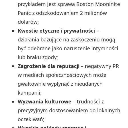
przykładem jest sprawa Boston Mooninite
Panic z odszkodowaniem 2 milionów
dolarów;
Kwestie etyczne i prywatności
–
działania bazujące na zaskoczeniu mogą
być odebrane jako naruszenie intymności
lub braku zgody;
Zagrożenie dla reputacji
– negatywny PR
w mediach społecznościowych może
gwałtownie wypłynąć z nieudanych
kampanii;
Wyzwania kulturowe
– trudności z
precyzyjnym dostosowaniem do lokalnych
oczekiwań;
Wysokie nakłady czasowe i