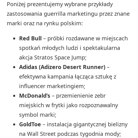
Poniżej prezentujemy wybrane przykłady
zastosowania guerrilla marketingu przez znane
marki oraz na rynku polskim:
Red Bull
– próbki rozdawane w miejscach
spotkań młodych ludzi i spektakularna
akcja Stratos Space Jump;
Adidas (Adizero Desert Runner)
–
efektywna kampania łącząca sztukę z
influencer marketingiem;
McDonald’s
– przemienienie zebr
miejskich w frytki jako rozpoznawalny
symbol marki;
GoldToe
– instalacja gigantycznej bielizny
na Wall Street podczas tygodnia mody;