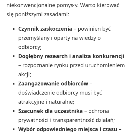
niekonwencjonalne pomysły. Warto kierować
się poniższymi zasadami:
Czynnik zaskoczenia
– powinien być
przemyślany i oparty na wiedzy o
odbiorcy;
Dogłębny research i analiza konkurencji
– rozpoznanie rynku przed uruchomieniem
akcji;
Zaangażowanie odbiorców
–
doświadczenie odbiorcy musi być
atrakcyjne i naturalne;
Szacunek dla uczestnika
– ochrona
prywatności i transparentność działań;
Wybór odpowiedniego miejsca i czasu
–