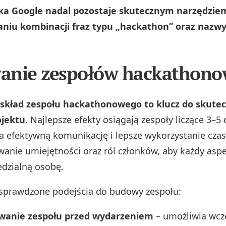
a Google nadal pozostaje skutecznym narzędziem
aniu kombinacji fraz typu „hackathon” oraz nazwy
anie zespołów hackathono
skład zespołu hackathonowego to klucz do skutec
ojektu
. Najlepsze efekty osiągają zespoły liczące 3–5
a efektywną komunikację i lepsze wykorzystanie cza
owanie umiejętności oraz ról członków, aby każdy asp
dzialną osobę.
 sprawdzone podejścia do budowy zespołu:
wanie zespołu przed wydarzeniem
– umożliwia wcz