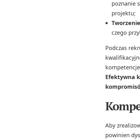
poznanie s
projektu;
Tworzenie
czego przy
Podczas rekr
kwalifikacyjn
kompetencje 
Efektywna k
kompromisów
Kompet
Aby zrealizo
powinien dy