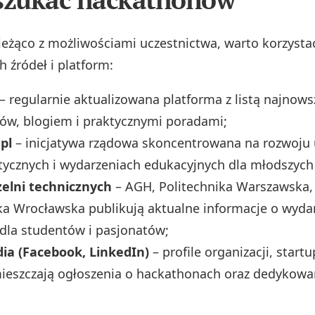
ieżąco z możliwościami uczestnictwa, warto korzysta
 źródeł i platform:
– regularnie aktualizowana platforma z listą najnow
ów, blogiem i praktycznymi poradami;
pl
– inicjatywa rządowa skoncentrowana na rozwoju 
ycznych i wydarzeniach edukacyjnych dla młodszych
zelni technicznych
– AGH, Politechnika Warszawska,
ka Wrocławska publikują aktualne informacje o wyda
dla studentów i pasjonatów;
dia (Facebook, LinkedIn)
– profile organizacji, startu
mieszczają ogłoszenia o hackathonach oraz dedykowa