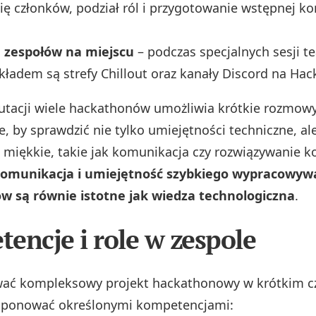
ię członków, podział ról i przygotowanie wstępnej ko
 zespołów na miejscu
– podczas specjalnych sesji t
kładem są strefy Chillout oraz kanały Discord na Hac
utacji wiele hackathonów umożliwia krótkie rozmow
e, by sprawdzić nie tylko umiejętności techniczne, ale
miękkie, takie jak komunikacja czy rozwiązywanie ko
omunikacja i umiejętność szybkiego wypracowyw
 są równie istotne jak wiedza technologiczna
.
encje i role w zespole
wać kompleksowy projekt hackathonowy w krótkim cz
sponować określonymi kompetencjami: