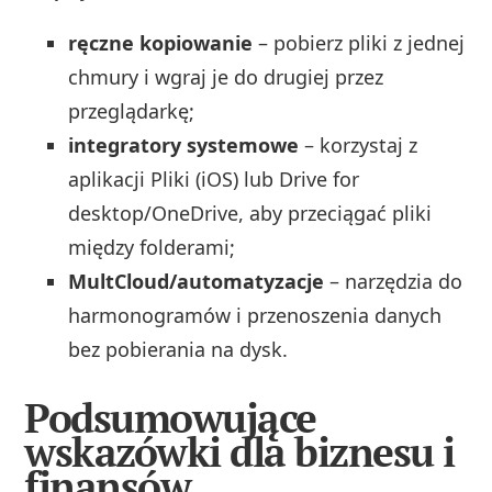
ręczne kopiowanie
– pobierz pliki z jednej
chmury i wgraj je do drugiej przez
przeglądarkę;
integratory systemowe
– korzystaj z
aplikacji Pliki (iOS) lub Drive for
desktop/OneDrive, aby przeciągać pliki
między folderami;
MultCloud/automatyzacje
– narzędzia do
harmonogramów i przenoszenia danych
bez pobierania na dysk.
Podsumowujące
wskazówki dla biznesu i
finansów