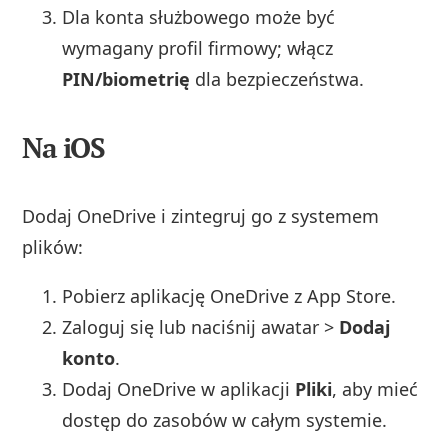
Dla konta służbowego może być
wymagany profil firmowy; włącz
PIN/biometrię
dla bezpieczeństwa.
Na iOS
Dodaj OneDrive i zintegruj go z systemem
plików:
Pobierz aplikację OneDrive z App Store.
Zaloguj się lub naciśnij awatar >
Dodaj
konto
.
Dodaj OneDrive w aplikacji
Pliki
, aby mieć
dostęp do zasobów w całym systemie.