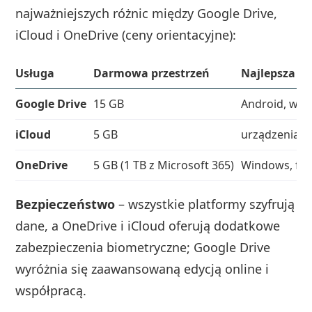
najważniejszych różnic między Google Drive,
iCloud i OneDrive (ceny orientacyjne):
Usługa
Darmowa przestrzeń
Najlepsza dl
Google Drive
15 GB
Android, wsp
iCloud
5 GB
urządzenia A
OneDrive
5 GB (1 TB z Microsoft 365)
Windows, fir
Bezpieczeństwo
– wszystkie platformy szyfrują
dane, a OneDrive i iCloud oferują dodatkowe
zabezpieczenia biometryczne; Google Drive
wyróżnia się zaawansowaną edycją online i
współpracą.