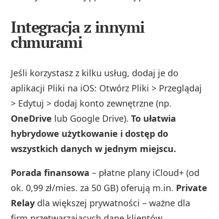
Integracja z innymi
chmurami
Jeśli korzystasz z kilku usług, dodaj je do
aplikacji Pliki na iOS: Otwórz Pliki > Przeglądaj
> Edytuj > dodaj konto zewnętrzne (np.
OneDrive
lub Google Drive).
To ułatwia
hybrydowe użytkowanie i dostęp do
wszystkich danych w jednym miejscu.
Porada finansowa
– płatne plany iCloud+ (od
ok. 0,99 zł/mies. za 50 GB) oferują m.in.
Private
Relay
dla większej prywatności – ważne dla
firm przetwarzających dane klientów.