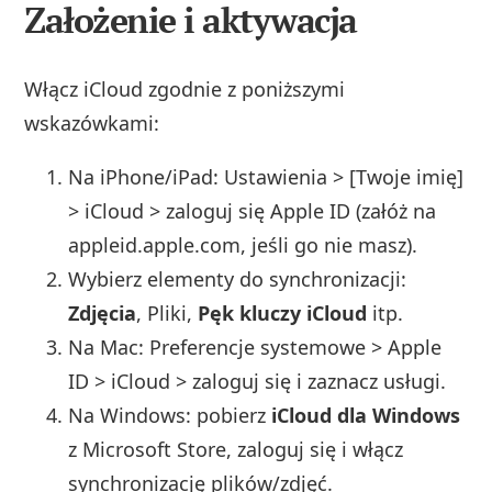
Założenie i aktywacja
Włącz iCloud zgodnie z poniższymi
wskazówkami:
Na iPhone/iPad: Ustawienia > [Twoje imię]
> iCloud > zaloguj się Apple ID (załóż na
appleid.apple.com, jeśli go nie masz).
Wybierz elementy do synchronizacji:
Zdjęcia
, Pliki,
Pęk kluczy iCloud
itp.
Na Mac: Preferencje systemowe > Apple
ID > iCloud > zaloguj się i zaznacz usługi.
Na Windows: pobierz
iCloud dla Windows
z Microsoft Store, zaloguj się i włącz
synchronizację plików/zdjęć.