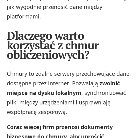
jak wygodnie przenosić dane między
platformami.
Dlaczego warto
korzystać z chmur
obliczeniowych?
Chmury to zdalne serwery przechowujące dane,
dostępne przez internet. Pozwalają
zwolnić
miejsce na dysku lokalnym
, synchronizować
pliki między urządzeniami i usprawniają
współpracę zespołową.
Coraz więcej firm przenosi dokumenty
biznesowe do chmury, aby uprościć