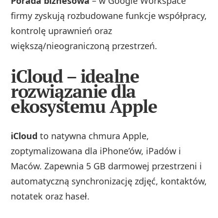
Porada biznesowa
– w Google Workspace
firmy zyskują rozbudowane funkcje współpracy,
kontrolę uprawnień oraz
większą/nieograniczoną przestrzeń.
iCloud – idealne
rozwiązanie dla
ekosystemu Apple
iCloud
to natywna chmura Apple,
zoptymalizowana dla iPhone’ów, iPadów i
Maców. Zapewnia 5 GB darmowej przestrzeni i
automatyczną synchronizację zdjęć, kontaktów,
notatek oraz haseł.