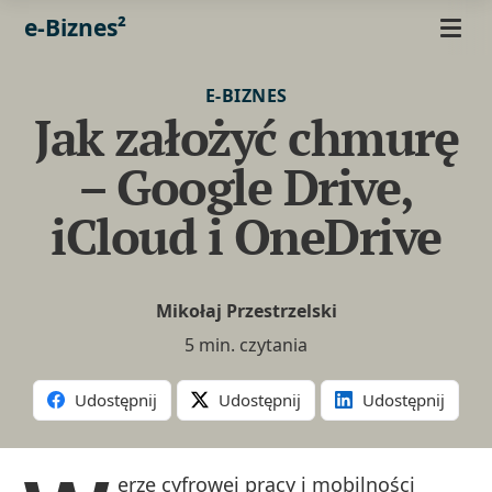
e-Biznes²
E-BIZNES
Jak założyć chmurę
– Google Drive,
iCloud i OneDrive
Mikołaj Przestrzelski
5 min. czytania
Udostępnij
Udostępnij
Udostępnij
erze cyfrowej pracy i mobilności