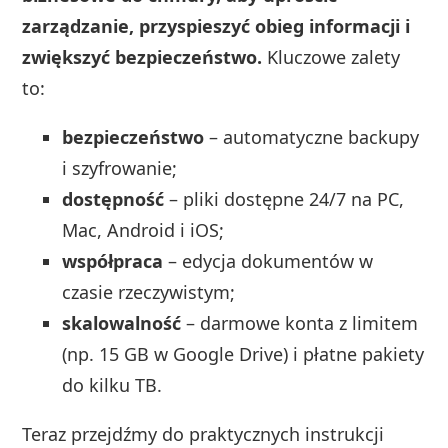
zarządzanie, przyspieszyć obieg informacji i
zwiększyć bezpieczeństwo.
Kluczowe zalety
to:
bezpieczeństwo
– automatyczne backupy
i szyfrowanie;
dostępność
– pliki dostępne 24/7 na PC,
Mac, Android i iOS;
współpraca
– edycja dokumentów w
czasie rzeczywistym;
skalowalność
– darmowe konta z limitem
(np. 15 GB w Google Drive) i płatne pakiety
do kilku TB.
Teraz przejdźmy do praktycznych instrukcji