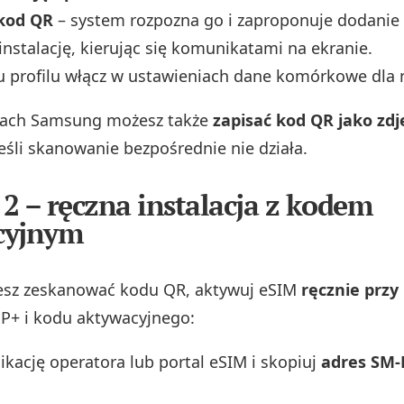
kod QR
– system rozpozna go i zaproponuje dodanie
instalację, kierując się komunikatami na ekranie.
 profilu włącz w ustawieniach dane komórkowe dla 
iach Samsung możesz także
zapisać kod QR jako zdj
 jeśli skanowanie bezpośrednie nie działa.
2 – ręczna instalacja z kodem
cyjnym
esz zeskanować kodu QR, aktywuj eSIM
ręcznie przy
P+ i kodu aktywacyjnego:
ikację operatora lub portal eSIM i skopiuj
adres SM‑