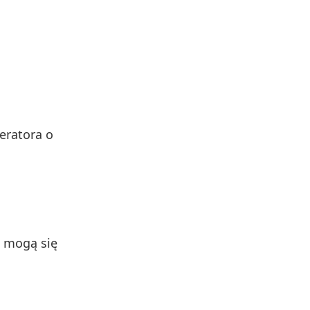
eratora o
i mogą się