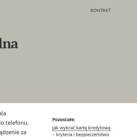
KONTAKT
lna
ala
Pozostałe:
o telefonu.
Jak wybrać kartę kredytową
ądzenie za
– kryteria i bezpieczeństwo