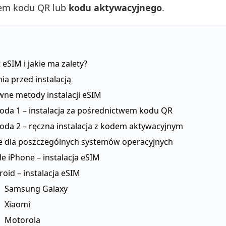
em kodu QR lub
kodu aktywacyjnego
.
 eSIM i jakie ma zalety?
a przed instalacją
wne metody instalacji eSIM
oda 1 – instalacja za pośrednictwem kodu QR
oda 2 – ręczna instalacja z kodem aktywacyjnym
je dla poszczególnych systemów operacyjnych
e iPhone – instalacja eSIM
oid – instalacja eSIM
Samsung Galaxy
Xiaomi
Motorola