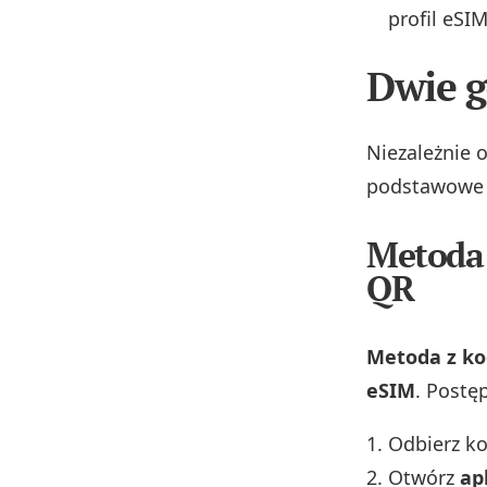
profil eSIM
Dwie g
Niezależnie o
podstawowe m
Metoda 
QR
Metoda z ko
eSIM
. Postęp
Odbierz ko
Otwórz
ap