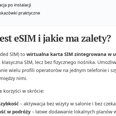
cja po instalacji
kazówki praktyczne
est eSIM i jakie ma zalety?
ded SIM) to
wirtualna karta SIM zintegrowana w 
k klasyczna SIM, lecz bez fizycznego nośnika. Umożliw
ie wielu profili operatorów na jednym telefonie i sz
 między nimi.
e korzyści w skrócie:
szybkość
– aktywacja bez wizyty w salonie i bez czeka
ość w podróży
– łatwe dodawanie lokalnych planów 