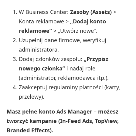
W Business Center:
Zasoby (Assets)
>
Konta reklamowe >
„Dodaj konto
reklamowe”
> „Utwórz nowe”.
Uzupełnij dane firmowe, weryfikuj
administratora.
Dodaj członków zespołu:
„Przypisz
nowego członka”
i nadaj role
(administrator, reklamodawca itp.).
Zaakceptuj regulaminy płatności (karty,
przelewy).
Masz pełne konto Ads Manager – możesz
tworzyć kampanie (In-Feed Ads, TopView,
Branded Effects).