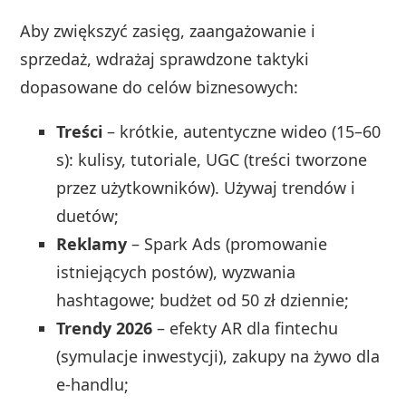
Aby zwiększyć zasięg, zaangażowanie i
sprzedaż, wdrażaj sprawdzone taktyki
dopasowane do celów biznesowych:
Treści
– krótkie, autentyczne wideo (15–60
s): kulisy, tutoriale, UGC (treści tworzone
przez użytkowników). Używaj trendów i
duetów;
Reklamy
– Spark Ads (promowanie
istniejących postów), wyzwania
hashtagowe; budżet od 50 zł dziennie;
Trendy 2026
– efekty AR dla fintechu
(symulacje inwestycji), zakupy na żywo dla
e‑handlu;