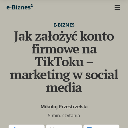
e-Biznes²
E-BIZNES
Jak założyć konto
firmowe na
TikToku –
marketing w social
media
Mikołaj Przestrzelski
5 min. czytania