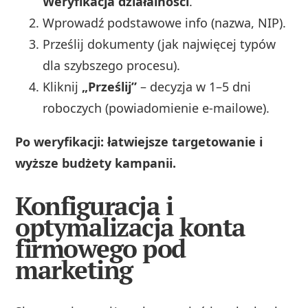
Weryfikacja działalności
.
Wprowadź podstawowe info (nazwa, NIP).
Prześlij dokumenty (jak najwięcej typów
dla szybszego procesu).
Kliknij
„Prześlij”
– decyzja w 1–5 dni
roboczych (powiadomienie e-mailowe).
Po weryfikacji: łatwiejsze targetowanie i
wyższe budżety kampanii.
Konfiguracja i
optymalizacja konta
firmowego pod
marketing