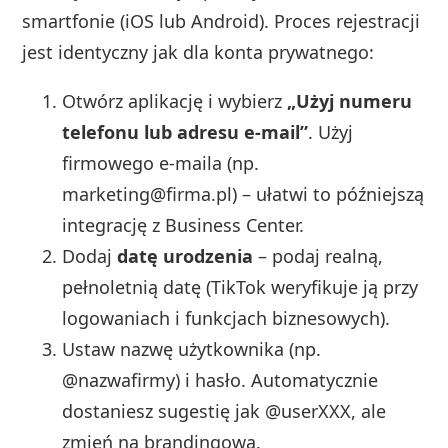
smartfonie (iOS lub Android). Proces rejestracji
jest identyczny jak dla konta prywatnego:
Otwórz aplikację i wybierz
„Użyj numeru
telefonu lub adresu e-mail”
. Użyj
firmowego e-maila (np.
marketing@firma.pl
) – ułatwi to późniejszą
integrację z Business Center.
Dodaj
datę urodzenia
– podaj realną,
pełnoletnią datę (TikTok weryfikuje ją przy
logowaniach i funkcjach biznesowych).
Ustaw nazwę użytkownika (np.
@nazwafirmy) i hasło. Automatycznie
dostaniesz sugestię jak @userXXX, ale
zmień na brandingową.