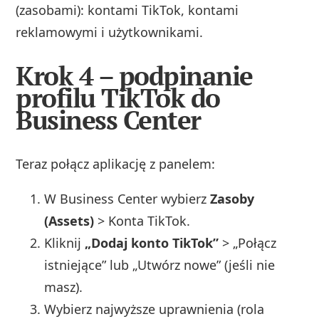
(zasobami): kontami TikTok, kontami
reklamowymi i użytkownikami.
Krok 4 – podpinanie
profilu TikTok do
Business Center
Teraz połącz aplikację z panelem:
W Business Center wybierz
Zasoby
(Assets)
> Konta TikTok.
Kliknij
„Dodaj konto TikTok”
> „Połącz
istniejące” lub „Utwórz nowe” (jeśli nie
masz).
Wybierz najwyższe uprawnienia (rola