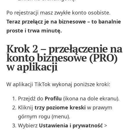
Po rejestracji masz zwykłe konto osobiste.
Teraz przełącz je na biznesowe – to banalnie
proste i trwa minutę.
Krok 2 – przełączenie na
konto biznesowe (PRO)
w aplikacji
W aplikacji TikTok wykonaj poniższe kroki:
Przejdź do
Profilu
(ikona na dole ekranu).
Kliknij
trzy poziome kreski
w prawym
górnym rogu (menu).
Wybierz
Ustawienia i prywatność
>