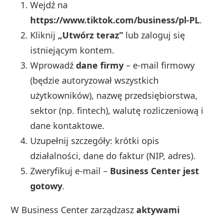
Wejdź na
https://www.tiktok.com/business/pl-PL
.
Kliknij
„Utwórz teraz”
lub zaloguj się
istniejącym kontem.
Wprowadź
dane firmy
– e-mail firmowy
(będzie autoryzował wszystkich
użytkowników), nazwę przedsiębiorstwa,
sektor (np. fintech), walutę rozliczeniową i
dane kontaktowe.
Uzupełnij szczegóły: krótki opis
działalności, dane do faktur (NIP, adres).
Zweryfikuj e-mail –
Business Center jest
gotowy
.
W Business Center zarządzasz
aktywami