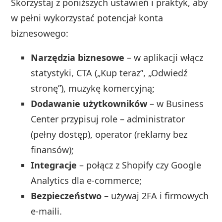
Skorzystaj z poniższych ustawień i praktyk, aby
w pełni wykorzystać potencjał konta
biznesowego:
Narzędzia biznesowe
– w aplikacji włącz
statystyki, CTA („Kup teraz”, „Odwiedź
stronę”), muzykę komercyjną;
Dodawanie użytkowników
– w Business
Center przypisuj role – administrator
(pełny dostęp), operator (reklamy bez
finansów);
Integracje
– połącz z Shopify czy Google
Analytics dla e-commerce;
Bezpieczeństwo
– używaj 2FA i firmowych
e-maili.