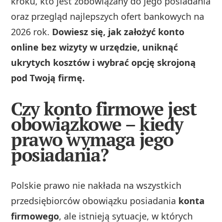
kroku, kto jest zobowiązany do jego posiadania
oraz przegląd najlepszych ofert bankowych na
2026 rok.
Dowiesz się, jak założyć konto
online bez wizyty w urzędzie, uniknąć
ukrytych kosztów i wybrać opcję skrojoną
pod Twoją firmę.
Czy konto firmowe jest
obowiązkowe – kiedy
prawo wymaga jego
posiadania?
Polskie prawo nie nakłada na wszystkich
przedsiębiorców obowiązku posiadania
konta
firmowego
, ale istnieją sytuacje, w których