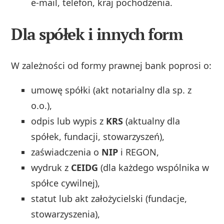
e‑mail, telefon, kraj pochodzenia.
Dla spółek i innych form
W zależności od formy prawnej bank poprosi o:
umowę spółki (akt notarialny dla sp. z
o.o.),
odpis lub wypis z
KRS
(aktualny dla
spółek, fundacji, stowarzyszeń),
zaświadczenia o
NIP
i REGON,
wydruk z
CEIDG
(dla każdego wspólnika w
spółce cywilnej),
statut lub akt założycielski (fundacje,
stowarzyszenia),