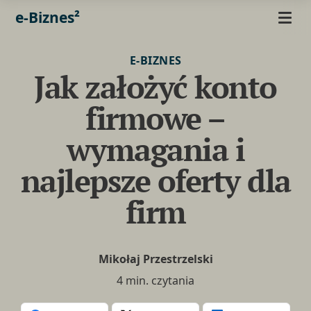
e-Biznes²
E-BIZNES
Jak założyć konto
firmowe –
wymagania i
najlepsze oferty dla
firm
Mikołaj Przestrzelski
4 min. czytania