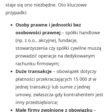
staje się ono niezbędne. Oto kluczowe
przypadki:
Osoby prawne i jednostki bez
osobowości prawnej
– spółki handlowe
(np. z o.o., akcyjne), fundacje,
stowarzyszenia czy spółki cywilne muszą
prowadzić operacje na dedykowanym
rachunku firmowym;
Duże transakcje
– obowiązek dotyczy
płatności przekraczających 15 000 zł w
jednej transakcji lub sumie z jednej
umowy, zwłaszcza gdy kontrahentem jest
inny przedsiębiorca;
Małe firmy zwolnione z obowiązku
–