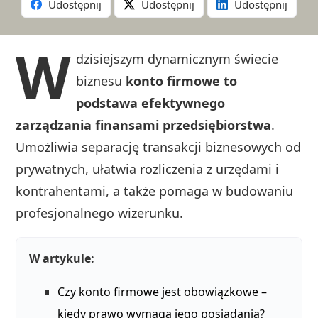
Udostępnij
Udostępnij
Udostępnij
W
dzisiejszym dynamicznym świecie
biznesu
konto firmowe to
podstawa efektywnego
zarządzania finansami przedsiębiorstwa
.
Umożliwia separację transakcji biznesowych od
prywatnych, ułatwia rozliczenia z urzędami i
kontrahentami, a także pomaga w budowaniu
profesjonalnego wizerunku.
W artykule:
Czy konto firmowe jest obowiązkowe –
kiedy prawo wymaga jego posiadania?