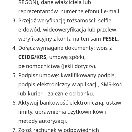
REGON), dane właściciela lub
reprezentantów, numer telefonu i e‑mail.
Przejdź weryfikację tożsamości: selfie,
e‑dowód, wideoweryfikacja lub przelew
weryfikacyjny z konta na ten sam
PESEL
.
Dołącz wymagane dokumenty: wpis z
CEIDG/KRS
, umowę spółki,
pełnomocnictwa (jeśli dotyczy).
Podpisz umowę: kwalifikowany podpis,
podpis elektroniczny w aplikacji, SMS‑kod
lub kurier – zależnie od banku.
Aktywuj bankowość elektroniczną, ustaw
limity, uprawnienia użytkowników i
metody autoryzacji.
Zgłoś rachunek w odpowiednich