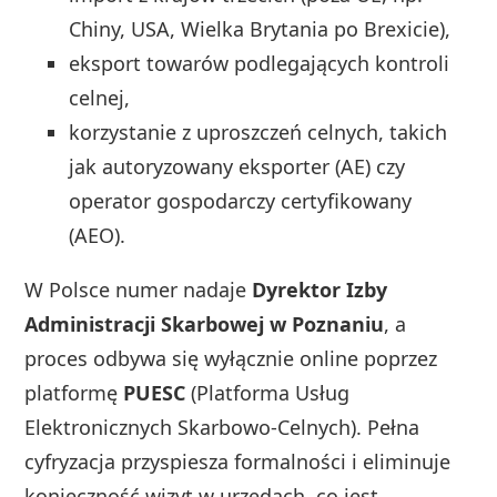
Chiny, USA, Wielka Brytania po Brexicie),
eksport towarów podlegających kontroli
celnej,
korzystanie z uproszczeń celnych, takich
jak autoryzowany eksporter (AE) czy
operator gospodarczy certyfikowany
(AEO).
W Polsce numer nadaje
Dyrektor Izby
Administracji Skarbowej w Poznaniu
, a
proces odbywa się wyłącznie online poprzez
platformę
PUESC
(Platforma Usług
Elektronicznych Skarbowo-Celnych). Pełna
cyfryzacja przyspiesza formalności i eliminuje
konieczność wizyt w urzędach, co jest