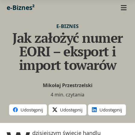
e-Biznes²
E-BIZNES
Jak założyć numer
EORI – eksport i
import towarów
Mikołaj Przestrzelski
4 min. czytania
Udostępnij
Udostępnij
Udostępnij
dzisiejszym świecie handlu