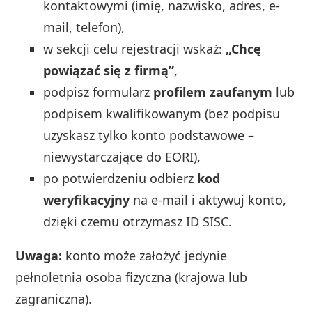
kontaktowymi (imię, nazwisko, adres, e-
mail, telefon),
w sekcji celu rejestracji wskaż:
„Chcę
powiązać się z firmą”
,
podpisz formularz
profilem zaufanym
lub
podpisem kwalifikowanym (bez podpisu
uzyskasz tylko konto podstawowe –
niewystarczające do EORI),
po potwierdzeniu odbierz
kod
weryfikacyjny
na e-mail i aktywuj konto,
dzięki czemu otrzymasz ID SISC.
Uwaga:
konto może założyć jedynie
pełnoletnia osoba fizyczna (krajowa lub
zagraniczna).