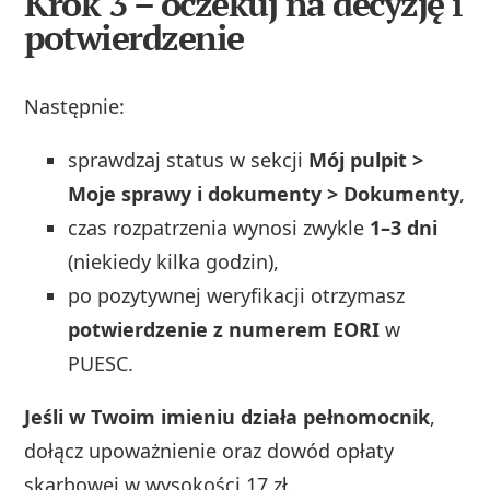
Krok 3 – oczekuj na decyzję i
potwierdzenie
Następnie:
sprawdzaj status w sekcji
Mój pulpit >
Moje sprawy i dokumenty > Dokumenty
,
czas rozpatrzenia wynosi zwykle
1–3 dni
(niekiedy kilka godzin),
po pozytywnej weryfikacji otrzymasz
potwierdzenie z numerem EORI
w
PUESC.
Jeśli w Twoim imieniu działa pełnomocnik
,
dołącz upoważnienie oraz dowód opłaty
skarbowej w wysokości 17 zł.