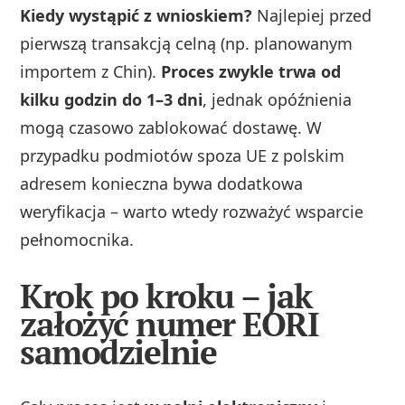
Kiedy wystąpić z wnioskiem?
Najlepiej przed
pierwszą transakcją celną (np. planowanym
importem z Chin).
Proces zwykle trwa od
kilku godzin do 1–3 dni
, jednak opóźnienia
mogą czasowo zablokować dostawę. W
przypadku podmiotów spoza UE z polskim
adresem konieczna bywa dodatkowa
weryfikacja – warto wtedy rozważyć wsparcie
pełnomocnika.
Krok po kroku – jak
założyć numer EORI
samodzielnie