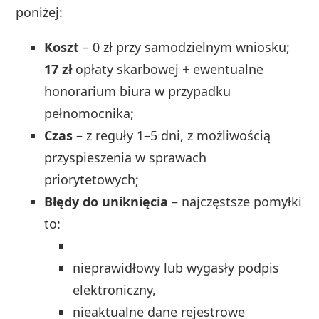
poniżej:
Koszt
– 0 zł przy samodzielnym wniosku;
17 zł
opłaty skarbowej + ewentualne
honorarium biura w przypadku
pełnomocnika;
Czas
– z reguły 1–5 dni, z możliwością
przyspieszenia w sprawach
priorytetowych;
Błędy do uniknięcia
– najczęstsze pomyłki
to:
nieprawidłowy lub wygasły podpis
elektroniczny,
nieaktualne dane rejestrowe