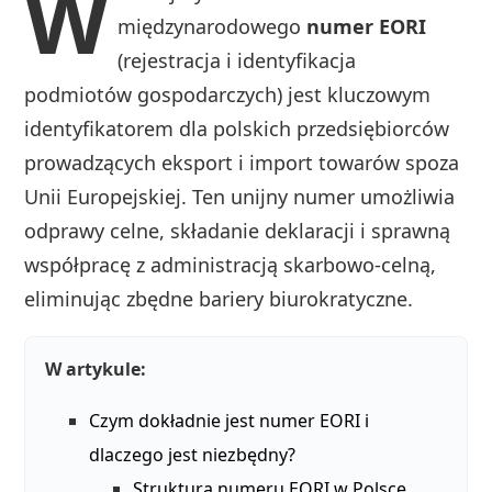
W
międzynarodowego
numer EORI
(rejestracja i identyfikacja
podmiotów gospodarczych) jest kluczowym
identyfikatorem dla polskich przedsiębiorców
prowadzących eksport i import towarów spoza
Unii Europejskiej. Ten unijny numer umożliwia
odprawy celne, składanie deklaracji i sprawną
współpracę z administracją skarbowo-celną,
eliminując zbędne bariery biurokratyczne.
W artykule:
Czym dokładnie jest numer EORI i
dlaczego jest niezbędny?
Struktura numeru EORI w Polsce