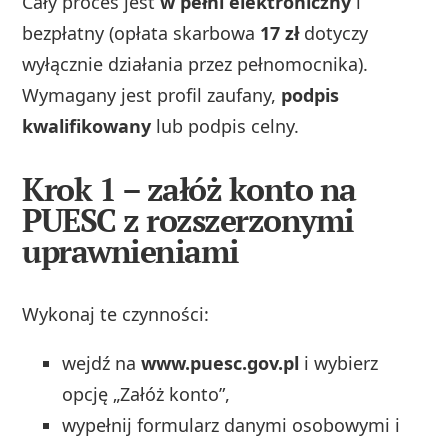
Cały proces jest
w pełni elektroniczny
i
bezpłatny (opłata skarbowa
17 zł
dotyczy
wyłącznie działania przez pełnomocnika).
Wymagany jest profil zaufany,
podpis
kwalifikowany
lub podpis celny.
Krok 1 – załóż konto na
PUESC z rozszerzonymi
uprawnieniami
Wykonaj te czynności:
wejdź na
www.puesc.gov.pl
i wybierz
opcję „Załóż konto”,
wypełnij formularz danymi osobowymi i