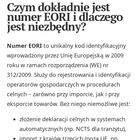
Czym dokładnie jest
numer EORI i dlaczego
jest niezbędny?
Numer EORI
to unikalny kod identyfikacyjny
wprowadzony przez Unię Europejską w 2009
roku w ramach rozporządzenia (WE) nr
312/2009. Służy do rejestrowania i identyfikacji
operatorów gospodarczych w procedurach
celnych – zarówno przy imporcie, jak i przy
eksporcie towarów. Bez niego niemożliwe jest:
złożenie deklaracji celnych w systemach
automatycznych (np. NCTS dla tranzytu),
import z krajów trzecich (poza UE, np.