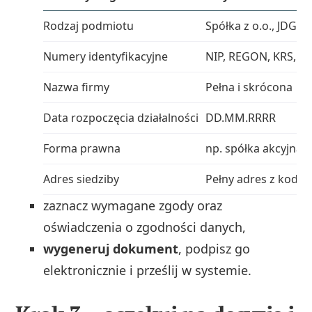
Rodzaj podmiotu
Spółka z o.o., JDG itp
Numery identyfikacyjne
NIP, REGON, KRS, V
Nazwa firmy
Pełna i skrócona
Data rozpoczęcia działalności
DD.MM.RRRR
Forma prawna
np. spółka akcyjna
Adres siedziby
Pełny adres z kod
zaznacz wymagane zgody oraz
oświadczenia o zgodności danych,
wygeneruj dokument
, podpisz go
elektronicznie i prześlij w systemie.