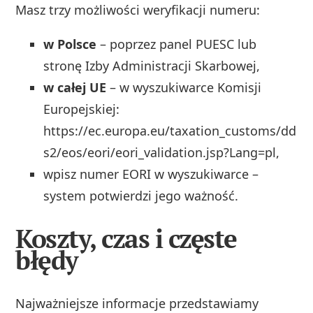
Masz trzy możliwości weryfikacji numeru:
w Polsce
– poprzez panel PUESC lub
stronę Izby Administracji Skarbowej,
w całej UE
– w wyszukiwarce Komisji
Europejskiej:
https://ec.europa.eu/taxation_customs/dd
s2/eos/eori/eori_validation.jsp?Lang=pl,
wpisz numer EORI w wyszukiwarce –
system potwierdzi jego ważność.
Koszty, czas i częste
błędy
Najważniejsze informacje przedstawiamy