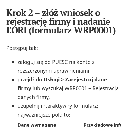
Krok 2 – złóż wniosek o
rejestrację firmy i nadanie
EORI (formularz WRP0001)
Postępuj tak:
zaloguj się do PUESC na konto z
rozszerzonymi uprawnieniami,
przejdź do
Usługi > Zarejestruj dane
firmy
lub wyszukaj WRP0001 – Rejestracja
danych firmy,
uzupełnij interaktywny formularz;
najważniejsze pola to:
Dane wymagane
Przykładowe infor