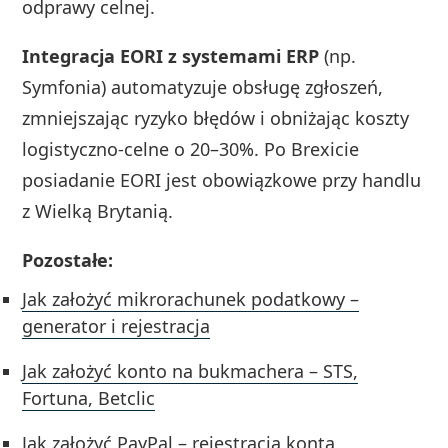
odprawy celnej.
Integracja EORI z systemami ERP
(np.
Symfonia) automatyzuje obsługę zgłoszeń,
zmniejszając ryzyko błędów i obniżając koszty
logistyczno-celne o 20–30%. Po Brexicie
posiadanie EORI jest obowiązkowe przy handlu
z Wielką Brytanią.
Pozostałe:
Jak założyć mikrorachunek podatkowy –
generator i rejestracja
Jak założyć konto na bukmachera – STS,
Fortuna, Betclic
Jak założyć PayPal – rejestracja konta