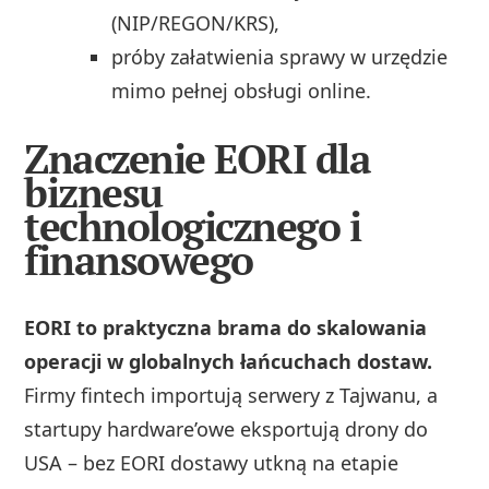
(NIP/REGON/KRS),
próby załatwienia sprawy w urzędzie
mimo pełnej obsługi online.
Znaczenie EORI dla
biznesu
technologicznego i
finansowego
EORI to praktyczna brama do skalowania
operacji w globalnych łańcuchach dostaw.
Firmy fintech importują serwery z Tajwanu, a
startupy hardware’owe eksportują drony do
USA – bez EORI dostawy utkną na etapie