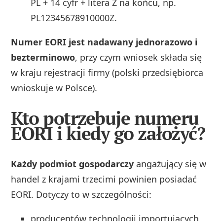
PL + 14 cyfr + litera Z na końcu, np.
PL12345678910000Z.
Numer EORI jest nadawany jednorazowo i
bezterminowo
, przy czym wniosek składa się
w kraju rejestracji firmy (polski przedsiębiorca
wnioskuje w Polsce).
Kto potrzebuje numeru
EORI i kiedy go założyć?
Każdy podmiot gospodarczy
angażujący się w
handel z krajami trzecimi powinien posiadać
EORI. Dotyczy to w szczególności:
producentów technologii importujących