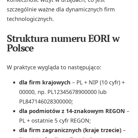
szczególnie ważne dla dynamicznych firm
technologicznych.
Struktura numeru EORI w
Polsce
W praktyce wygląda to następująco:
dla firm krajowych
– PL + NIP (10 cyfr) +
00000, np. PL12345678900000 lub
PL847146028300000;
dla podmiotów z 14-znakowym REGON
–
PL + ostatnie 5 cyfr REGON;
dla firm zagranicznych (kraje trzecie)
–