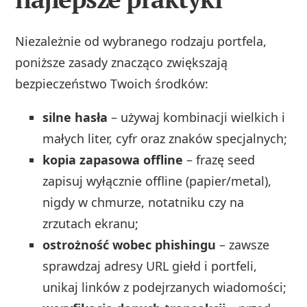
Niezależnie od wybranego rodzaju portfela,
poniższe zasady znacząco zwiększają
bezpieczeństwo Twoich środków:
silne hasła
– używaj kombinacji wielkich i
małych liter, cyfr oraz znaków specjalnych;
kopia zapasowa offline
– frazę seed
zapisuj wyłącznie offline (papier/metal),
nigdy w chmurze, notatniku czy na
zrzutach ekranu;
ostrożność wobec phishingu
– zawsze
sprawdzaj adresy URL giełd i portfeli,
unikaj linków z podejrzanych wiadomości;