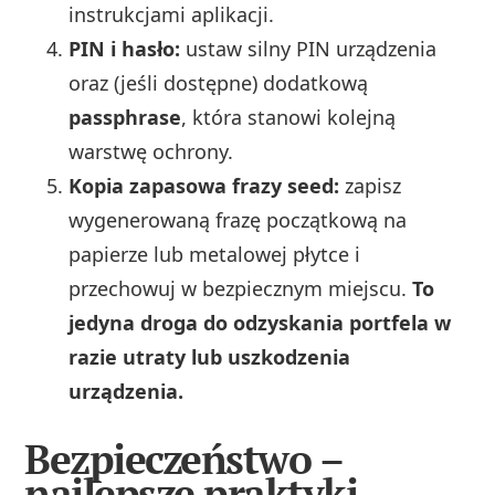
instrukcjami aplikacji.
PIN i hasło:
ustaw silny PIN urządzenia
oraz (jeśli dostępne) dodatkową
passphrase
, która stanowi kolejną
warstwę ochrony.
Kopia zapasowa frazy seed:
zapisz
wygenerowaną frazę początkową na
papierze lub metalowej płytce i
przechowuj w bezpiecznym miejscu.
To
jedyna droga do odzyskania portfela w
razie utraty lub uszkodzenia
urządzenia.
Bezpieczeństwo –
najlepsze praktyki