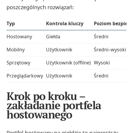
poszczególnych rozwiązań:
Typ
Kontrola kluczy
Poziom bezpiec
Hostowany
Giełda
Średni
Mobilny
Użytkownik
Średni–wysoki
Sprzętowy
Użytkownik (offline)
Wysoki
Przeglądarkowy
Użytkownik
Średni
Krok po kroku –
zakładanie portfela
hostowanego
Portfel hostowany na giełdzie to najprostszy