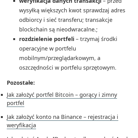
weryfikacja danych transakcji
– przed
wysyłką większych kwot sprawdzaj adres
odbiorcy i sieć transferu; transakcje
blockchain są nieodwracalne.;
rozdzielenie portfeli
– trzymaj środki
operacyjne w portfelu
mobilnym/przeglądarkowym, a
oszczędności w portfelu sprzętowym.
Pozostałe:
Jak założyć portfel Bitcoin – gorący i zimny
portfel
Jak założyć konto na Binance – rejestracja i
weryfikacja