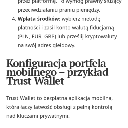
przez platformę. To wymóg prawny służący
przeciwdziałaniu praniu pieniędzy.
Wpłata środków:
wybierz metodę
płatności i zasil konto walutą fiducjarną
(PLN, EUR, GBP) lub prześlij kryptowaluty
na swój adres giełdowy.
Konfiguracja portfela
mobilnego – przykład
Trust Wallet
Trust Wallet to bezpłatna aplikacja mobilna,
która łączy łatwość obsługi z pełną kontrolą
nad kluczami prywatnymi.