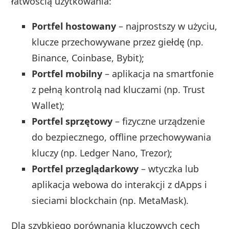
łatwością użytkowania:
Portfel hostowany
– najprostszy w użyciu,
klucze przechowywane przez giełdę (np.
Binance, Coinbase, Bybit);
Portfel mobilny
– aplikacja na smartfonie
z pełną kontrolą nad kluczami (np. Trust
Wallet);
Portfel sprzętowy
– fizyczne urządzenie
do bezpiecznego, offline przechowywania
kluczy (np. Ledger Nano, Trezor);
Portfel przeglądarkowy
– wtyczka lub
aplikacja webowa do interakcji z dApps i
sieciami blockchain (np. MetaMask).
Dla szybkiego porównania kluczowych cech