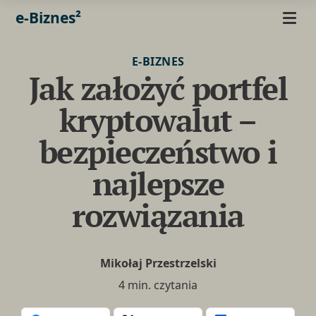
e-Biznes²
E-BIZNES
Jak założyć portfel
kryptowalut –
bezpieczeństwo i
najlepsze
rozwiązania
Mikołaj Przestrzelski
4 min. czytania