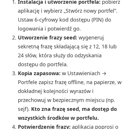
Instalacja i utworzenie portfela:
pobierz
aplikację i wybierz „Stwórz nowy portfel”.
Ustaw 6‑cyfrowy kod dostępu (PIN) do
logowania i potwierdź go.
Utworzenie frazy seed:
wygeneruj
sekretną frazę składającą się z 12, 18 lub
24 słów, która służy do odzyskania
dostępu do portfela.
Kopia zapasowa:
w Ustawieniach →
Portfele zapisz frazę offline, na papierze, w
dokładnej kolejności wyrazów i
przechowuj w bezpiecznym miejscu (np.
sejf).
Kto zna frazę seed, ma dostęp do
wszystkich środków w portfelu.
Potwierdzenie frazy:
aplikacja poprosi o