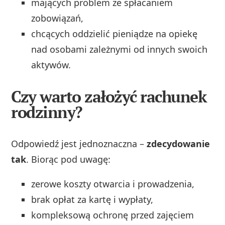
mających problem ze spłacaniem
zobowiązań,
chcących oddzielić pieniądze na opiekę
nad osobami zależnymi od innych swoich
aktywów.
Czy warto założyć rachunek
rodzinny?
Odpowiedź jest jednoznaczna –
zdecydowanie
tak
. Biorąc pod uwagę:
zerowe koszty otwarcia i prowadzenia,
brak opłat za kartę i wypłaty,
kompleksową ochronę przed zajęciem