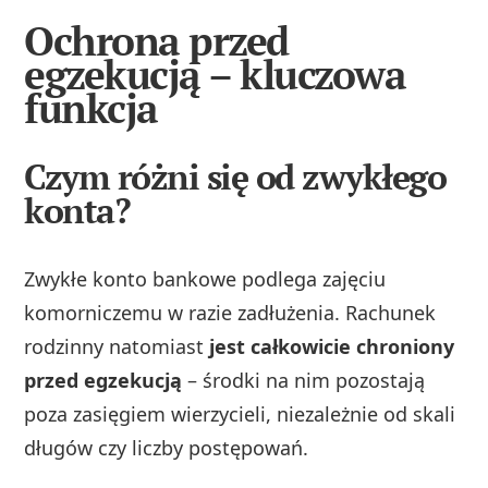
Ochrona przed
egzekucją – kluczowa
funkcja
Czym różni się od zwykłego
konta?
Zwykłe konto bankowe podlega zajęciu
komorniczemu w razie zadłużenia. Rachunek
rodzinny natomiast
jest całkowicie chroniony
przed egzekucją
– środki na nim pozostają
poza zasięgiem wierzycieli, niezależnie od skali
długów czy liczby postępowań.