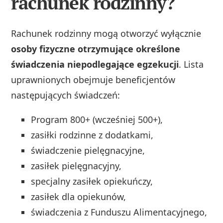
rachunek rodzinny?
Rachunek rodzinny mogą otworzyć wyłącznie
osoby fizyczne otrzymujące określone
świadczenia niepodlegające egzekucji
. Lista
uprawnionych obejmuje beneficjentów
następujących świadczeń:
Program 800+ (wcześniej 500+),
zasiłki rodzinne z dodatkami,
świadczenie pielęgnacyjne,
zasiłek pielęgnacyjny,
specjalny zasiłek opiekuńczy,
zasiłek dla opiekunów,
świadczenia z Funduszu Alimentacyjnego,