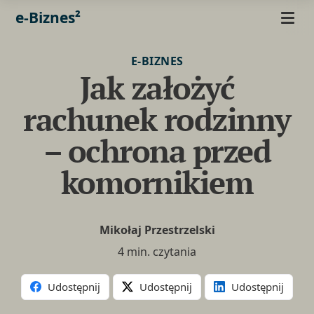
e-Biznes²
E-BIZNES
Jak założyć
rachunek rodzinny
– ochrona przed
komornikiem
Mikołaj Przestrzelski
4 min. czytania
Udostępnij
Udostępnij
Udostępnij