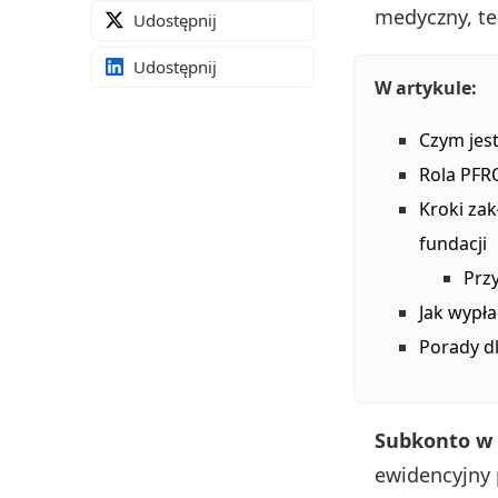
medyczny, ter
Udostępnij
Udostępnij
W artykule:
Czym jest
Rola PFR
Kroki za
fundacji
Prz
Jak wypła
Porady d
Subkonto w 
ewidencyjny p