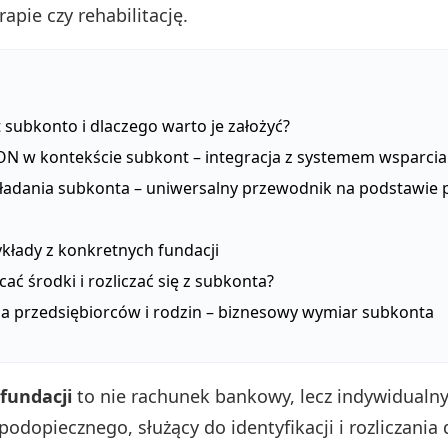
apie czy rehabilitację.
 subkonto i dlaczego warto je założyć?
ON w kontekście subkont – integracja z systemem wsparcia
kładania subkonta – uniwersalny przewodnik na podstawie 
ykłady z konkretnych fundacji
cać środki i rozliczać się z subkonta?
la przedsiębiorców i rodzin – biznesowy wymiar subkonta
fundacji
to nie rachunek bankowy, lecz indywidualn
odopiecznego, służący do identyfikacji i rozliczania