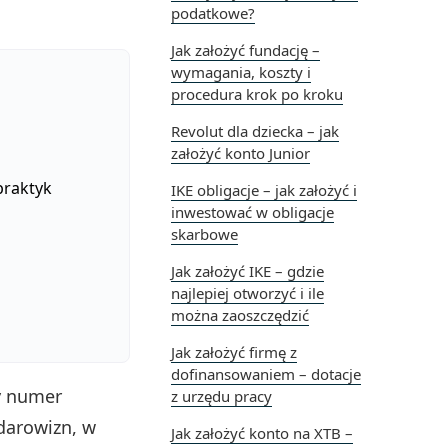
podatkowe?
Jak założyć fundację –
wymagania, koszty i
procedura krok po kroku
Revolut dla dziecka – jak
założyć konto Junior
praktyk
IKE obligacje – jak założyć i
inwestować w obligacje
skarbowe
Jak założyć IKE – gdzie
najlepiej otworzyć i ile
można zaoszczędzić
Jak założyć firmę z
dofinansowaniem – dotacje
y numer
z urzędu pracy
 darowizn, w
Jak założyć konto na XTB –