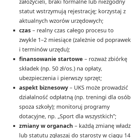
założycieli, braki formalne lub niezgodny
statut wstrzymują rejestrację; korzystaj z
aktualnych wzorów urzędowych;
czas
– realny czas całego procesu to
zwykle 1–2 miesiące (zależnie od poprawek
i terminów urzędu);
finansowanie startowe
– rozważ zbiórkę
składek (np. 50 zł/os.) na opłaty,
ubezpieczenia i pierwszy sprzęt;
aspekt biznesowy
– UKS może prowadzić
działalność odpłatną (np. treningi dla osób
spoza szkoły); monitoruj programy
dotacyjne, np. „Sport dla wszystkich”;
zmiany w organach
– każdą zmianę władz
lub statutu zgłaszaj do starosty w ciągu 14