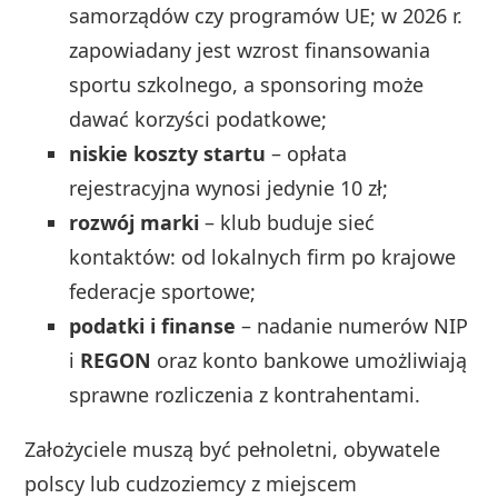
samorządów czy programów UE; w 2026 r.
zapowiadany jest wzrost finansowania
sportu szkolnego, a sponsoring może
dawać korzyści podatkowe;
niskie koszty startu
– opłata
rejestracyjna wynosi jedynie 10 zł;
rozwój marki
– klub buduje sieć
kontaktów: od lokalnych firm po krajowe
federacje sportowe;
podatki i finanse
– nadanie numerów NIP
i
REGON
oraz konto bankowe umożliwiają
sprawne rozliczenia z kontrahentami.
Założyciele muszą być pełnoletni, obywatele
polscy lub cudzoziemcy z miejscem