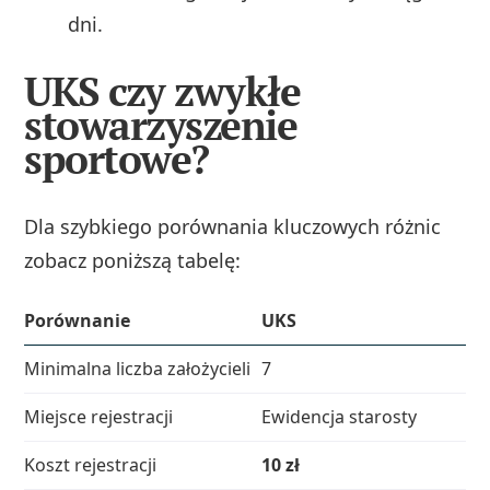
dni.
UKS czy zwykłe
stowarzyszenie
sportowe?
Dla szybkiego porównania kluczowych różnic
zobacz poniższą tabelę:
Porównanie
UKS
Minimalna liczba założycieli
7
Miejsce rejestracji
Ewidencja starosty
Koszt rejestracji
10 zł