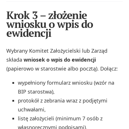
Krok 3 – złożenie
wniosku o wpis do
ewidencji
Wybrany Komitet Założycielski lub Zarząd
składa
wniosek o wpis do ewidencji
(papierowo w starostwie albo pocztą). Dołącz:
wypełniony formularz wniosku (wzór na
BIP starostwa),
protokół z zebrania wraz z podjętymi
uchwałami,
listę założycieli (minimum 7 osób z
własnoręcznymi podpisami),