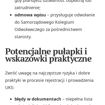
gdy planujesz działalność odpłatną lub
zatrudnienie;
odmowa wpisu
– przysługuje odwołanie
do Samorządowego Kolegium
Odwoławczego za pośrednictwem
starosty.
Potencjalne pułapki i
wskazówki praktyczne
Zwróć uwagę na najczęstsze ryzyka i dobre
praktyki w procesie rejestracji i prowadzenia
UKS:
błędy w dokumentach
– niepełna lista