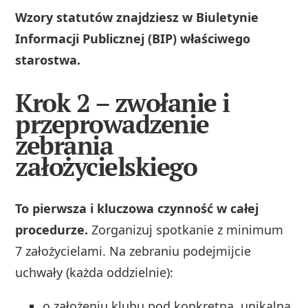
Wzory statutów znajdziesz w Biuletynie
Informacji Publicznej (BIP) właściwego
starostwa.
Krok 2 – zwołanie i
przeprowadzenie
zebrania
założycielskiego
To pierwsza i kluczowa czynność w całej
procedurze.
Zorganizuj spotkanie z minimum
7 założycielami. Na zebraniu podejmijcie
uchwały (każda oddzielnie):
o założeniu klubu pod konkretną, unikalną