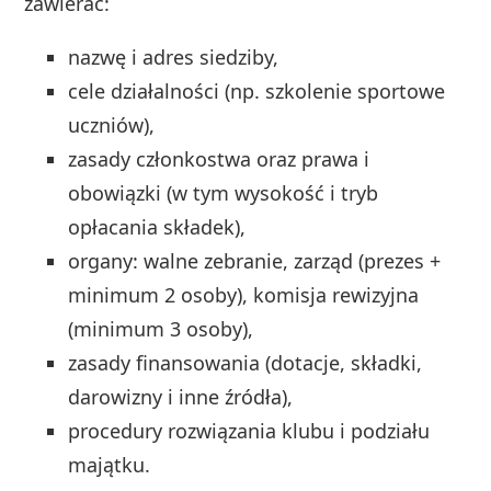
zawierać:
nazwę i adres siedziby,
cele działalności (np. szkolenie sportowe
uczniów),
zasady członkostwa oraz prawa i
obowiązki (w tym wysokość i tryb
opłacania składek),
organy: walne zebranie, zarząd (prezes +
minimum 2 osoby), komisja rewizyjna
(minimum 3 osoby),
zasady finansowania (dotacje, składki,
darowizny i inne źródła),
procedury rozwiązania klubu i podziału
majątku.