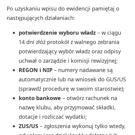
Po uzyskaniu wpisu do ewidencji pamiętaj o
następujących działaniach:
potwierdzenie wyboru władz
– w ciągu
14 dni złóż protokół z walnego zebrania
potwierdzający wybór władz oraz odpisy
uchwał o zarządzie i komisji rewizyjnej;
REGON i NIP
– numery nadawane są
automatycznie lub na wniosek do GUS/US
(sprawdź procedurę w swoim starostwie);
konto bankowe
– otwórz rachunek na
nazwę klubu, aby przyjmować składki,
dotacje i rozliczać wydatki;
ZUS/US
– zgłoszenia wykonuj tylko wtedy,