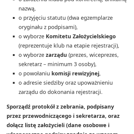
nazwą,
o przyjęciu statutu (dwa egzemplarze
oryginału z podpisami),
o wyborze
Komitetu Założycielskiego
(reprezentuje klub na etapie rejestracji),
o wyborze
zarządu
(prezes, wiceprezes,
sekretarz – minimum 3 osoby),
o powołaniu
komisji rewizyjnej
,
o adresie siedziby oraz upoważnieniu
zarządu do dokonania rejestracji.
Sporządź protokół z zebrania, podpisany
przez przewodniczącego i sekretarza, oraz
dołącz listę założycieli (dane osobowe i