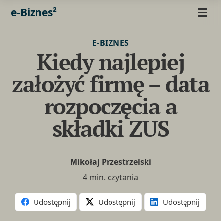
e-Biznes²
E-BIZNES
Kiedy najlepiej
założyć firmę – data
rozpoczęcia a
składki ZUS
Mikołaj Przestrzelski
4 min. czytania
Udostępnij
Udostępnij
Udostępnij