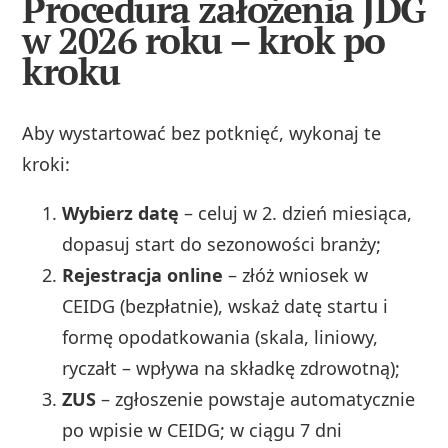
Procedura założenia JDG
w 2026 roku – krok po
kroku
Aby wystartować bez potknięć, wykonaj te
kroki:
Wybierz datę
– celuj w 2. dzień miesiąca,
dopasuj start do sezonowości branży;
Rejestracja online
– złóż wniosek w
CEIDG (bezpłatnie), wskaż datę startu i
formę opodatkowania (skala, liniowy,
ryczałt – wpływa na składkę zdrowotną);
ZUS
– zgłoszenie powstaje automatycznie
po wpisie w CEIDG; w ciągu 7 dni