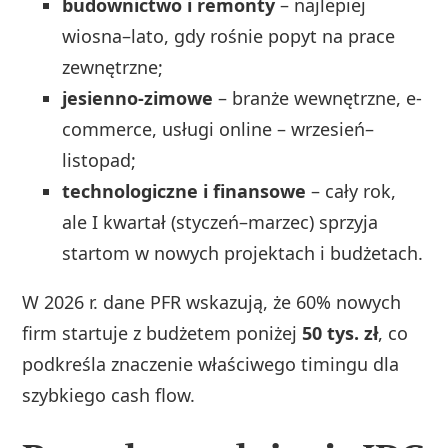
budownictwo i remonty
– najlepiej
wiosna–lato, gdy rośnie popyt na prace
zewnętrzne;
jesienno-zimowe
– branże wewnętrzne, e-
commerce, usługi online – wrzesień–
listopad;
technologiczne i finansowe
– cały rok,
ale I kwartał (styczeń–marzec) sprzyja
startom w nowych projektach i budżetach.
W 2026 r. dane PFR wskazują, że 60% nowych
firm startuje z budżetem poniżej
50 tys. zł
, co
podkreśla znaczenie właściwego timingu dla
szybkiego cash flow.