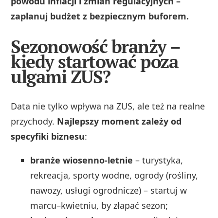
powodu inflacji i zmian regulacyjnych –
zaplanuj budżet z bezpiecznym buforem.
Sezonowość branży –
kiedy startować poza
ulgami ZUS?
Data nie tylko wpływa na ZUS, ale też na realne
przychody.
Najlepszy moment zależy od
specyfiki biznesu
:
branże wiosenno-letnie
– turystyka,
rekreacja, sporty wodne, ogrody (rośliny,
nawozy, usługi ogrodnicze) – startuj w
marcu–kwietniu, by złapać sezon;