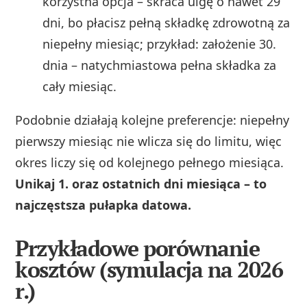
korzystna opcja – skraca ulgę o nawet 29
dni, bo płacisz pełną składkę zdrowotną za
niepełny miesiąc; przykład: założenie 30.
dnia – natychmiastowa pełna składka za
cały miesiąc.
Podobnie działają kolejne preferencje: niepełny
pierwszy miesiąc nie wlicza się do limitu, więc
okres liczy się od kolejnego pełnego miesiąca.
Unikaj 1. oraz ostatnich dni miesiąca – to
najczęstsza pułapka datowa.
Przykładowe porównanie
kosztów (symulacja na 2026
r.)