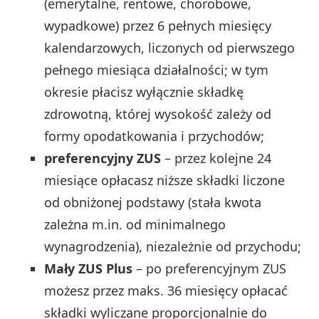
(emerytalne, rentowe, chorobowe,
wypadkowe) przez 6 pełnych miesięcy
kalendarzowych, liczonych od pierwszego
pełnego miesiąca działalności; w tym
okresie płacisz wyłącznie składkę
zdrowotną, której wysokość zależy od
formy opodatkowania i przychodów;
preferencyjny ZUS
– przez kolejne 24
miesiące opłacasz niższe składki liczone
od obniżonej podstawy (stała kwota
zależna m.in. od minimalnego
wynagrodzenia), niezależnie od przychodu;
Mały ZUS Plus
– po preferencyjnym ZUS
możesz przez maks. 36 miesięcy opłacać
składki wyliczane proporcjonalnie do