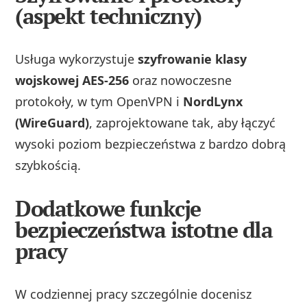
(aspekt techniczny)
Usługa wykorzystuje
szyfrowanie klasy
wojskowej AES‑256
oraz nowoczesne
protokoły, w tym OpenVPN i
NordLynx
(WireGuard)
, zaprojektowane tak, aby łączyć
wysoki poziom bezpieczeństwa z bardzo dobrą
szybkością.
Dodatkowe funkcje
bezpieczeństwa istotne dla
pracy
W codziennej pracy szczególnie docenisz