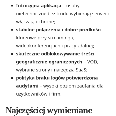
Intuicyjna aplikacja
– osoby
nietechniczne bez trudu wybierają serwer i
włączają ochronę;
stabilne połączenia i dobre prędkości
–
kluczowe przy streamingu,
wideokonferencjach i pracy zdalnej;
skuteczne odblokowywanie treści
geograficznie ograniczonych
– VOD,
wybrane strony i narzędzia SaaS;
polityka braku logów potwierdzona
audytami
– wysoki poziom zaufania dla
użytkowników i firm.
Najczęściej wymieniane