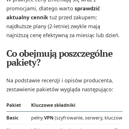
promocjami, dlatego warto
sprawdzić
aktualny cennik
tuż przed zakupem;
najdłuższe plany (2‑letnie) zwykle mają
najniższą cenę efektywną za miesiąc lub dzień.
Co obejmują poszczególne
pakiety?
Na podstawie recenzji i opisów producenta,
zestawienie pakietów wygląda następująco:
Pakiet
Kluczowe składniki
Basic
pełny
VPN
(szyfrowanie, serwery, kluczowe 