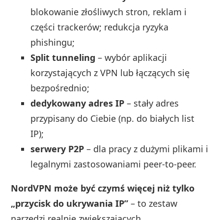
blokowanie złośliwych stron, reklam i
części trackerów; redukcja ryzyka
phishingu;
Split tunneling
– wybór aplikacji
korzystających z VPN lub łączących się
bezpośrednio;
dedykowany adres IP
– stały adres
przypisany do Ciebie (np. do białych list
IP);
serwery P2P
– dla pracy z dużymi plikami i
legalnymi zastosowaniami peer‑to‑peer.
NordVPN może być czymś więcej niż tylko
„przycisk do ukrywania IP”
– to zestaw
narzędzi realnie zwiększających