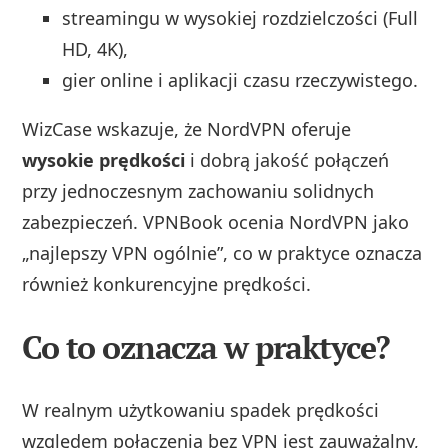
streamingu w wysokiej rozdzielczości (Full
HD, 4K),
gier online i aplikacji czasu rzeczywistego.
WizCase wskazuje, że NordVPN oferuje
wysokie prędkości
i dobrą jakość połączeń
przy jednoczesnym zachowaniu solidnych
zabezpieczeń. VPNBook ocenia NordVPN jako
„najlepszy VPN ogólnie”, co w praktyce oznacza
również konkurencyjne prędkości.
Co to oznacza w praktyce?
W realnym użytkowaniu spadek prędkości
względem połączenia bez VPN jest zauważalny,