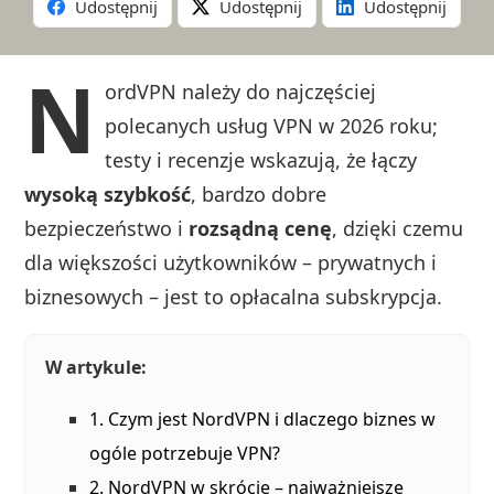
Udostępnij
Udostępnij
Udostępnij
N
ordVPN należy do najczęściej
polecanych usług VPN w 2026 roku;
testy i recenzje wskazują, że łączy
wysoką szybkość
, bardzo dobre
bezpieczeństwo i
rozsądną cenę
, dzięki czemu
dla większości użytkowników – prywatnych i
biznesowych – jest to opłacalna subskrypcja.
W artykule:
1. Czym jest NordVPN i dlaczego biznes w
ogóle potrzebuje VPN?
2. NordVPN w skrócie – najważniejsze