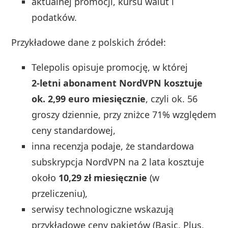
aktualnej promocji, kursu walut i
podatków.
Przykładowe dane z polskich źródeł:
Telepolis opisuje promocję, w której
2‑letni abonament NordVPN kosztuje
ok. 2,99 euro miesięcznie
, czyli ok. 56
groszy dziennie, przy zniżce 71% względem
ceny standardowej,
inna recenzja podaje, że standardowa
subskrypcja NordVPN na 2 lata kosztuje
około
10,29 zł miesięcznie
(w
przeliczeniu),
serwisy technologiczne wskazują
przykładowe ceny pakietów (Basic, Plus,