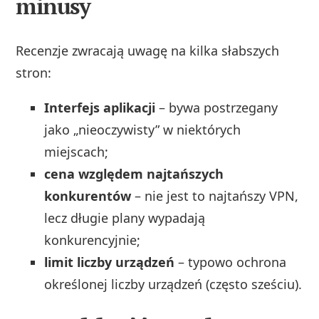
minusy
Recenzje zwracają uwagę na kilka słabszych
stron:
Interfejs aplikacji
– bywa postrzegany
jako „nieoczywisty” w niektórych
miejscach;
cena względem najtańszych
konkurentów
– nie jest to najtańszy VPN,
lecz długie plany wypadają
konkurencyjnie;
limit liczby urządzeń
– typowo ochrona
określonej liczby urządzeń (często sześciu).