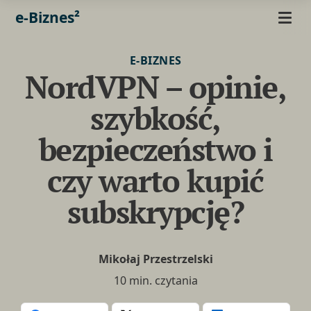
e-Biznes²
E-BIZNES
NordVPN – opinie,
szybkość,
bezpieczeństwo i
czy warto kupić
subskrypcję?
Mikołaj Przestrzelski
10 min. czytania