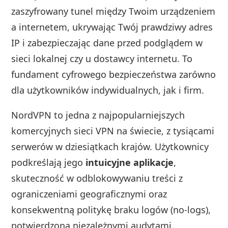
zaszyfrowany tunel między Twoim urządzeniem
a internetem, ukrywając Twój prawdziwy adres
IP i zabezpieczając dane przed podglądem w
sieci lokalnej czy u dostawcy internetu. To
fundament cyfrowego bezpieczeństwa zarówno
dla użytkowników indywidualnych, jak i firm.
NordVPN to jedna z najpopularniejszych
komercyjnych sieci VPN na świecie, z tysiącami
serwerów w dziesiątkach krajów. Użytkownicy
podkreślają jego
intuicyjne aplikacje
,
skuteczność w odblokowywaniu treści z
ograniczeniami geograficznymi oraz
konsekwentną politykę braku logów (no‑logs),
potwierdzoną niezależnymi audytami.