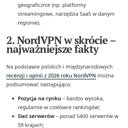
geograficznie (np. platformy
streamingowe, narzędzia SaaS w danym
regionie).
2. NordVPN w skrócie –
najważniejsze fakty
Na podstawie polskich i międzynarodowych
recenzji i opinii z 2026 roku NordVPN
można
podsumować następująco:
Pozycja na rynku
– bardzo wysoka,
regularnie w czołówce rankingów;
Sieć serwerów
– ponad 5400 serwerów w
59 krajach;