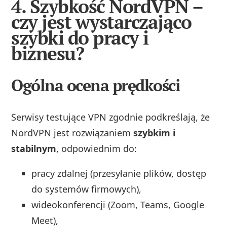
4. Szybkość NordVPN –
czy jest wystarczająco
szybki do pracy i
biznesu?
Ogólna ocena prędkości
Serwisy testujące VPN zgodnie podkreślają, że
NordVPN jest rozwiązaniem
szybkim i
stabilnym
, odpowiednim do:
pracy zdalnej (przesyłanie plików, dostęp
do systemów firmowych),
wideokonferencji (Zoom, Teams, Google
Meet),