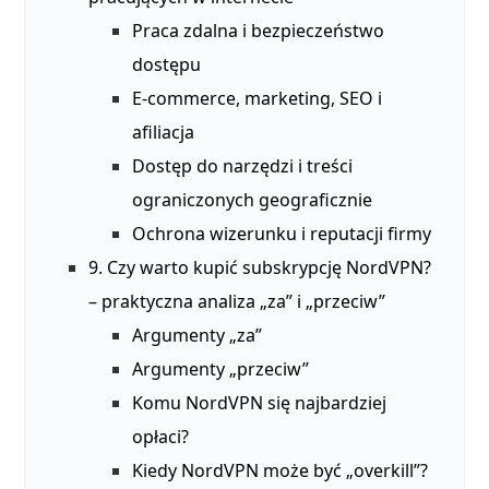
Praca zdalna i bezpieczeństwo
dostępu
E‑commerce, marketing, SEO i
afiliacja
Dostęp do narzędzi i treści
ograniczonych geograficznie
Ochrona wizerunku i reputacji firmy
9. Czy warto kupić subskrypcję NordVPN?
– praktyczna analiza „za” i „przeciw”
Argumenty „za”
Argumenty „przeciw”
Komu NordVPN się najbardziej
opłaci?
Kiedy NordVPN może być „overkill”?