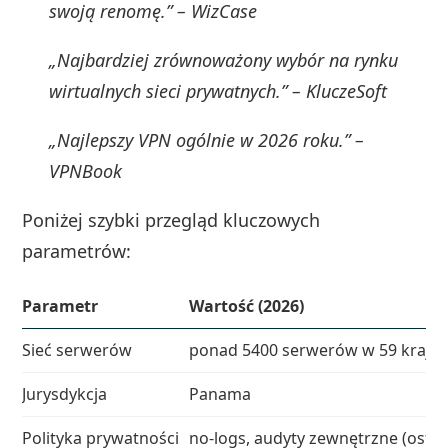
swoją renomę.” – WizCase
„Najbardziej zrównoważony wybór na rynku
wirtualnych sieci prywatnych.” – KluczeSoft
„Najlepszy VPN ogólnie w 2026 roku.” –
VPNBook
Poniżej szybki przegląd kluczowych
parametrów:
Parametr
Wartość (2026)
Sieć serwerów
ponad 5400 serwerów w 59 kraja
Jurysdykcja
Panama
Polityka prywatności
no‑logs, audyty zewnętrzne (ostatn