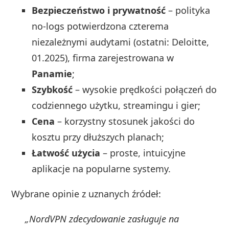
Bezpieczeństwo i prywatność
– polityka
no‑logs potwierdzona czterema
niezależnymi audytami (ostatni: Deloitte,
01.2025), firma zarejestrowana w
Panamie
;
Szybkość
– wysokie prędkości połączeń do
codziennego użytku, streamingu i gier;
Cena
– korzystny stosunek jakości do
kosztu przy dłuższych planach;
Łatwość użycia
– proste, intuicyjne
aplikacje na popularne systemy.
Wybrane opinie z uznanych źródeł:
„NordVPN zdecydowanie zasługuje na