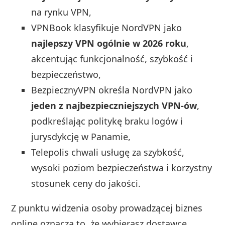
na rynku VPN,
VPNBook klasyfikuje NordVPN jako
najlepszy VPN ogólnie w 2026 roku
,
akcentując funkcjonalność, szybkość i
bezpieczeństwo,
BezpiecznyVPN określa NordVPN jako
jeden z najbezpieczniejszych VPN‑ów
,
podkreślając politykę braku logów i
jurysdykcję w Panamie,
Telepolis chwali usługę za szybkość,
wysoki poziom bezpieczeństwa i korzystny
stosunek ceny do jakości.
Z punktu widzenia osoby prowadzącej biznes
online oznacza to, że wybierasz dostawcę,