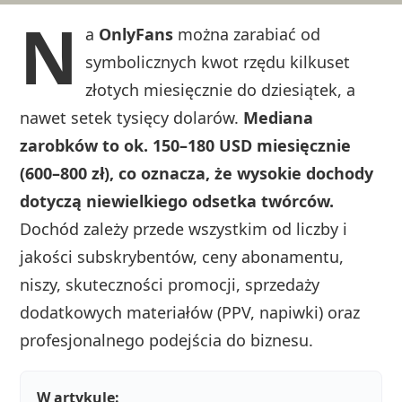
N
a
OnlyFans
można zarabiać od
symbolicznych kwot rzędu kilkuset
złotych miesięcznie do dziesiątek, a
nawet setek tysięcy dolarów.
Mediana
zarobków to ok. 150–180 USD miesięcznie
(600–800 zł), co oznacza, że wysokie dochody
dotyczą niewielkiego odsetka twórców.
Dochód zależy przede wszystkim od liczby i
jakości subskrybentów, ceny abonamentu,
niszy, skuteczności promocji, sprzedaży
dodatkowych materiałów (PPV, napiwki) oraz
profesjonalnego podejścia do biznesu.
W artykule: