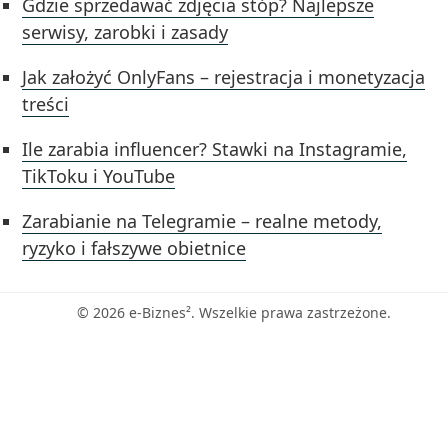
Gdzie sprzedawać zdjęcia stóp? Najlepsze
serwisy, zarobki i zasady
Jak założyć OnlyFans – rejestracja i monetyzacja
treści
Ile zarabia influencer? Stawki na Instagramie,
TikToku i YouTube
Zarabianie na Telegramie – realne metody,
ryzyko i fałszywe obietnice
© 2026 e-Biznes². Wszelkie prawa zastrzeżone.