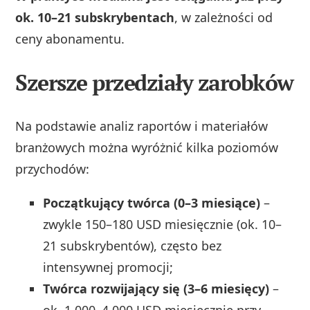
ok. 10–21 subskrybentach
, w zależności od
ceny abonamentu.
Szersze przedziały zarobków
Na podstawie analiz raportów i materiałów
branżowych można wyróżnić kilka poziomów
przychodów:
Początkujący twórca (0–3 miesiące)
–
zwykle 150–180 USD miesięcznie (ok. 10–
21 subskrybentów), często bez
intensywnej promocji;
Twórca rozwijający się (3–6 miesięcy)
–