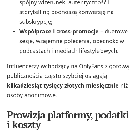
spójny wizerunek, autentyczność i
storytelling podnoszą konwersję na
subskrypcję;
Współprace i cross‑promocje
– duetowe
sesje, wzajemne polecenia, obecność w
podcastach i mediach lifestyle’owych.
Influencerzy wchodzący na OnlyFans z gotową
publicznością często szybciej osiągają
kilkadziesiąt tysięcy złotych miesięcznie
niż
osoby anonimowe.
Prowizja platformy, podatki
i koszty