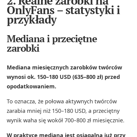
2. Realne zarobki na
OnlyFans – statystyki i
przykłady
Mediana i przeciętne
zarobki
Mediana miesięcznych zarobków twórców
wynosi ok. 150–180 USD (635–800 zł) przed
opodatkowaniem.
To oznacza, że połowa aktywnych twórców
zarabia mniej niż 150–180 USD, a przeciętny
wynik waha się wokół 700–800 zł miesięcznie.
W praktyce mediana jest osiągalna już przy