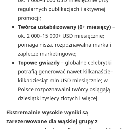
ok. 1 000–4 000 USD miesięcznie przy
regularnych publikacjach i aktywnej
promocji;
Twórca ustabilizowany (6+ miesięcy)
–
ok. 2 000–15 000+ USD miesięcznie;
pomaga nisza, rozpoznawalna marka i
zaplecze marketingowe;
Topowe gwiazdy
– globalne celebrytki
potrafią generować nawet kilkanaście–
kilkadziesiąt mln USD miesięcznie; w
Polsce rozpoznawalni twórcy osiągają
dziesiątki tysięcy złotych i więcej.
Ekstremalnie wysokie wyniki są
zarezerwowane dla wąskiej grupy z