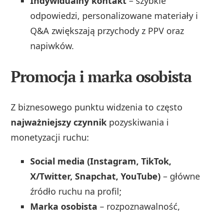
Indywidualny kontakt
– szybkie
odpowiedzi, personalizowane materiały i
Q&A zwiększają przychody z PPV oraz
napiwków.
Promocja i marka osobista
Z biznesowego punktu widzenia to często
najważniejszy czynnik
pozyskiwania i
monetyzacji ruchu:
Social media (Instagram, TikTok,
X/Twitter, Snapchat, YouTube)
– główne
źródło ruchu na profil;
Marka osobista
– rozpoznawalność,