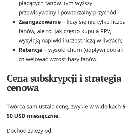
płacących fanów, tym wyższy
przewidywalny i powtarzalny przychód;
Zaangażowanie
– liczy się nie tylko liczba
fanów, ale to, jak często kupują PPV,
wysyłają napiwki i uczestniczą w live’ach;
Retencja
– wysoki churn (odpływ) potrafi
zniwelować wzrost bazy fanów.
Cena subskrypcji i strategia
cenowa
Twórca sam ustala cenę, zwykle w widełkach
5–
50 USD miesięcznie
.
Dochód zależy od: