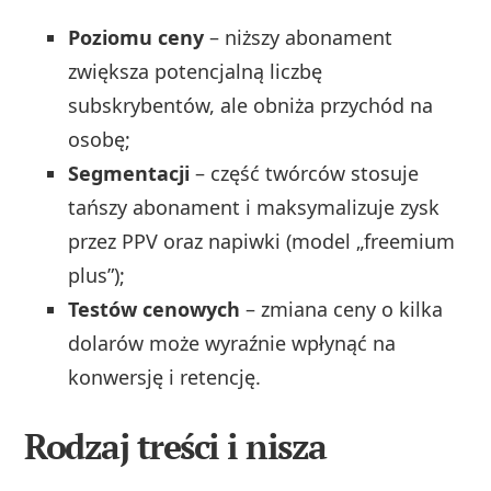
Poziomu ceny
– niższy abonament
zwiększa potencjalną liczbę
subskrybentów, ale obniża przychód na
osobę;
Segmentacji
– część twórców stosuje
tańszy abonament i maksymalizuje zysk
przez PPV oraz napiwki (model „freemium
plus”);
Testów cenowych
– zmiana ceny o kilka
dolarów może wyraźnie wpłynąć na
konwersję i retencję.
Rodzaj treści i nisza