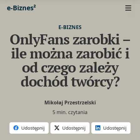
e-Biznes²
E-BIZNES
OnlyFans zarobki –
ile można zarobić i
od czego zależy
dochód twórcy?
Mikołaj Przestrzelski
5 min. czytania
Udostępnij
Udostępnij
Udostępnij