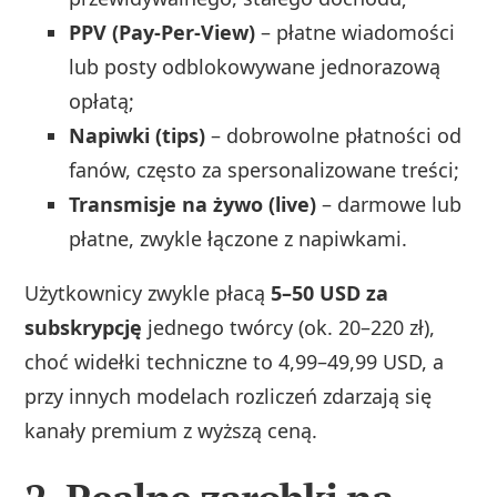
PPV (Pay-Per-View)
– płatne wiadomości
lub posty odblokowywane jednorazową
opłatą;
Napiwki (tips)
– dobrowolne płatności od
fanów, często za spersonalizowane treści;
Transmisje na żywo (live)
– darmowe lub
płatne, zwykle łączone z napiwkami.
Użytkownicy zwykle płacą
5–50 USD za
subskrypcję
jednego twórcy (ok. 20–220 zł),
choć widełki techniczne to 4,99–49,99 USD, a
przy innych modelach rozliczeń zdarzają się
kanały premium z wyższą ceną.