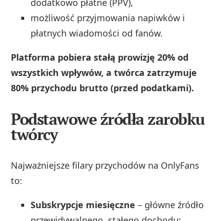
dodatkowo płatne (PPV),
możliwość przyjmowania napiwków i
płatnych wiadomości od fanów.
Platforma pobiera stałą prowizję 20% od
wszystkich wpływów, a twórca zatrzymuje
80% przychodu brutto (przed podatkami).
Podstawowe źródła zarobku
twórcy
Najważniejsze filary przychodów na OnlyFans
to:
Subskrypcje miesięczne
– główne źródło
przewidywalnego, stałego dochodu;