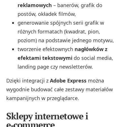
reklamowych
– banerów, grafik do
postów, okładek filmów,
generowanie spójnych serii grafik w
różnych formatach (kwadrat, pion,
poziom) na podstawie jednego motywu,
tworzenie efektownych
nagłówków z
efektami tekstowymi
do social media,
landing page czy newsletterów.
Dzięki integracji z
Adobe Express
można
wygodnie budować całe zestawy materiałów
kampanijnych w przeglądarce.
Sklepy internetowe i
e‑commerce