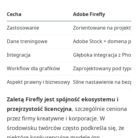
Cecha
Adobe Firefly
Zastosowanie
Zorientowane na projekty 
Dane treningowe
Adobe Stock + domena publ
Integracja
Głęboka integracja z Photosh
Workflow dla grafików
Zaprojektowany pod typow
Aspekt prawny i biznesowy
Silne nastawienie na bezp
Zaletą Firefly jest spójność ekosystemu i
przejrzystość licencyjna
, szczególnie ceniona
przez firmy kreatywne i korporacje. W
środowisku twórców często podkreśla się, że
niektóre konkurencyjne modele (np.