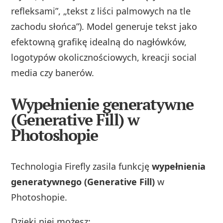
refleksami”, „tekst z liści palmowych na tle
zachodu słońca”). Model generuje tekst jako
efektowną grafikę idealną do nagłówków,
logotypów okolicznościowych, kreacji social
media czy banerów.
Wypełnienie generatywne
(Generative Fill) w
Photoshopie
Technologia Firefly zasila funkcję
wypełnienia
generatywnego (Generative Fill)
w
Photoshopie.
Dzięki niej możesz: