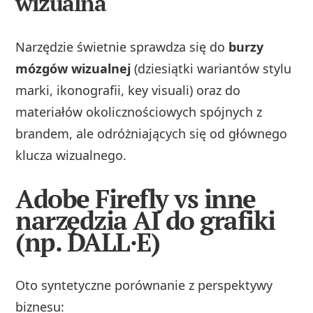
wizualna
Narzędzie świetnie sprawdza się do
burzy
mózgów wizualnej
(dziesiątki wariantów stylu
marki, ikonografii, key visuali) oraz do
materiałów okolicznościowych spójnych z
brandem, ale odróżniających się od głównego
klucza wizualnego.
Adobe Firefly vs inne
narzędzia AI do grafiki
(np. DALL·E)
Oto syntetyczne porównanie z perspektywy
biznesu: