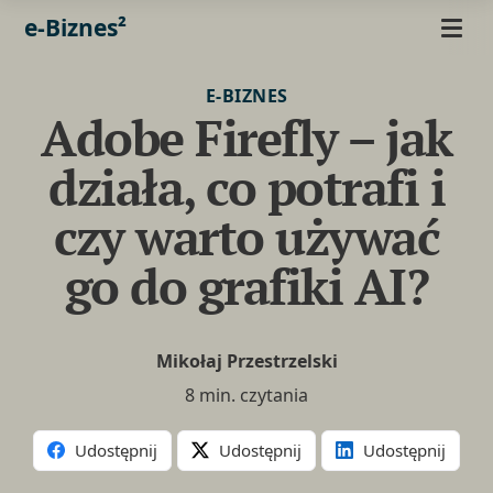
e-Biznes²
E-BIZNES
Adobe Firefly – jak
działa, co potrafi i
czy warto używać
go do grafiki AI?
Mikołaj Przestrzelski
8 min. czytania
Udostępnij
Udostępnij
Udostępnij