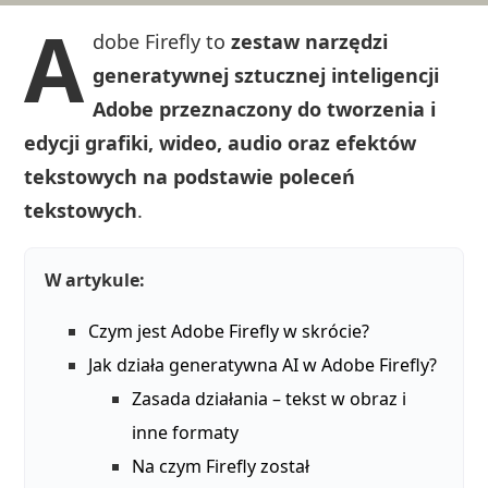
A
dobe Firefly to
zestaw narzędzi
generatywnej sztucznej inteligencji
Adobe przeznaczony do tworzenia i
edycji grafiki, wideo, audio oraz efektów
tekstowych na podstawie poleceń
tekstowych
.
W artykule:
Czym jest Adobe Firefly w skrócie?
Jak działa generatywna AI w Adobe Firefly?
Zasada działania – tekst w obraz i
inne formaty
Na czym Firefly został