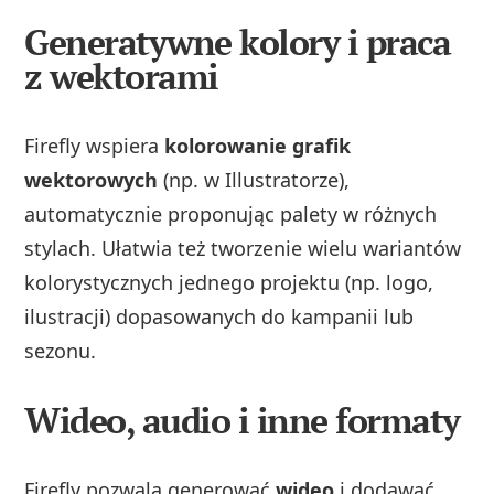
Generatywne kolory i praca
z wektorami
Firefly wspiera
kolorowanie grafik
wektorowych
(np. w Illustratorze),
automatycznie proponując palety w różnych
stylach. Ułatwia też tworzenie wielu wariantów
kolorystycznych jednego projektu (np. logo,
ilustracji) dopasowanych do kampanii lub
sezonu.
Wideo, audio i inne formaty
Firefly pozwala generować
wideo
i dodawać