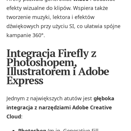
efekty wizualne do klipów. Wspiera także
tworzenie muzyki, lektora i efektów
dźwiękowych przy użyciu SI, co ułatwia spójne
kampanie 360°.
Integracja Firefly z
Photoshopem,
Illustratorem i Adobe
Express
Jednym z największych atutów jest
głęboka
integracja z narzędziami Adobe Creative
Cloud
:
Photoshop
(m.in. Generative Fill,