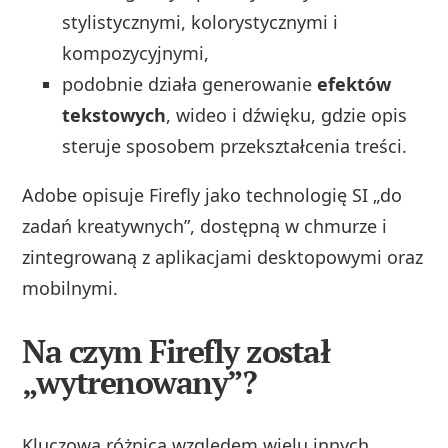
stylistycznymi, kolorystycznymi i
kompozycyjnymi,
podobnie działa generowanie
efektów
tekstowych
, wideo i dźwięku, gdzie opis
steruje sposobem przekształcenia treści.
Adobe opisuje Firefly jako technologię SI „do
zadań kreatywnych”, dostępną w chmurze i
zintegrowaną z aplikacjami desktopowymi oraz
mobilnymi.
Na czym Firefly został
„wytrenowany”?
Kluczowa różnica względem wielu innych