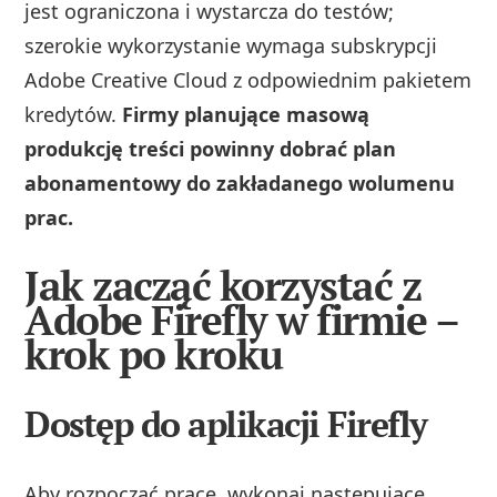
jest ograniczona i wystarcza do testów;
szerokie wykorzystanie wymaga subskrypcji
Adobe Creative Cloud z odpowiednim pakietem
kredytów.
Firmy planujące masową
produkcję treści powinny dobrać plan
abonamentowy do zakładanego wolumenu
prac.
Jak zacząć korzystać z
Adobe Firefly w firmie –
krok po kroku
Dostęp do aplikacji Firefly
Aby rozpocząć pracę, wykonaj następujące