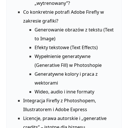
„wytrenowany”?
Co konkretnie potrafi Adobe Firefly w
zakresie grafiki?
Generowanie obrazów z tekstu (Text
to Image)
Efekty tekstowe (Text Effects)
Wypełnienie generatywne
(Generative Fill) w Photoshopie
Generatywne kolory i praca z
wektorami
Wideo, audio i inne formaty
Integracja Firefly z Photoshopem,
Illustratorem i Adobe Express
Licencje, prawa autorskie i „generative
credits” – istotne dla biznesu