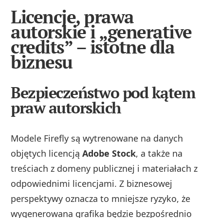
Licencje, prawa
autorskie i „generative
credits” – istotne dla
biznesu
Bezpieczeństwo pod kątem
praw autorskich
Modele Firefly są wytrenowane na danych
objętych licencją
Adobe Stock
, a także na
treściach z domeny publicznej i materiałach z
odpowiednimi licencjami. Z biznesowej
perspektywy oznacza to mniejsze ryzyko, że
wygenerowana grafika będzie bezpośrednio