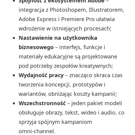
Spójność z ekosystemem Adobe
–
integracja z Photoshopem, Illustratorem,
Adobe Express i Premiere Pro ułatwia
wdrożenie w istniejących procesach;
Nastawienie na użytkownika
biznesowego
– interfejs, funkcje i
materiały edukacyjne są projektowane
pod potrzeby zespołów kreatywnych;
Wydajność pracy
– znacząco skraca czas
tworzenia koncepcji, prototypów i
wariantów, obniżając koszty kampanii;
Wszechstronność
– jeden pakiet modeli
obsługuje obrazy, tekst, wideo i audio, co
sprzyja spójnym kampaniom
omni‑channel.