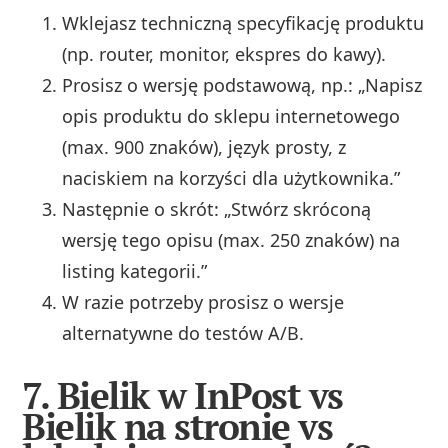
Wklejasz techniczną specyfikację produktu
(np. router, monitor, ekspres do kawy).
Prosisz o wersję podstawową, np.: „Napisz
opis produktu do sklepu internetowego
(max. 900 znaków), język prosty, z
naciskiem na korzyści dla użytkownika.”
Następnie o skrót: „Stwórz skróconą
wersję tego opisu (max. 250 znaków) na
listing kategorii.”
W razie potrzeby prosisz o wersje
alternatywne do testów A/B.
7. Bielik w InPost vs
Bielik na stronie vs