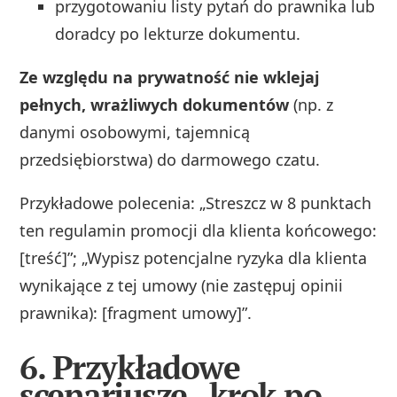
przygotowaniu listy pytań do prawnika lub
doradcy po lekturze dokumentu.
Ze względu na prywatność nie wklejaj
pełnych, wrażliwych dokumentów
(np. z
danymi osobowymi, tajemnicą
przedsiębiorstwa) do darmowego czatu.
Przykładowe polecenia: „Streszcz w 8 punktach
ten regulamin promocji dla klienta końcowego:
[treść]”; „Wypisz potencjalne ryzyka dla klienta
wynikające z tej umowy (nie zastępuj opinii
prawnika): [fragment umowy]”.
6. Przykładowe
scenariusze „krok po