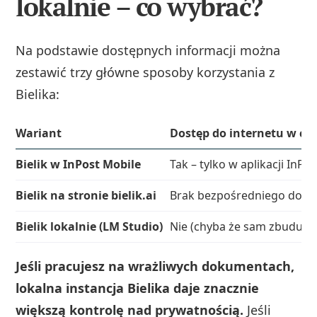
lokalnie – co wybrać?
Na podstawie dostępnych informacji można
zestawić trzy główne sposoby korzystania z
Bielika:
Wariant
Dostęp do internetu w cz
Bielik w InPost Mobile
Tak – tylko w aplikacji InPos
Bielik na stronie bielik.ai
Brak bezpośredniego dost
Bielik lokalnie (LM Studio)
Nie (chyba że sam zbuduje
Jeśli pracujesz na wrażliwych dokumentach,
lokalna instancja Bielika daje znacznie
większą kontrolę nad prywatnością.
Jeśli