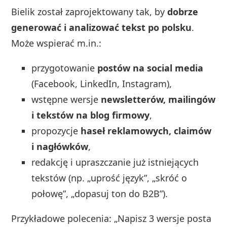
Bielik został zaprojektowany tak, by
dobrze
generować i analizować tekst po polsku
.
Może wspierać m.in.:
przygotowanie
postów na social media
(Facebook, LinkedIn, Instagram),
wstępne wersje
newsletterów, mailingów
i tekstów na blog firmowy
,
propozycje
haseł reklamowych, claimów
i nagłówków
,
redakcję i upraszczanie już istniejących
tekstów (np. „uprość język”, „skróć o
połowę”, „dopasuj ton do B2B”).
Przykładowe polecenia: „Napisz 3 wersje posta