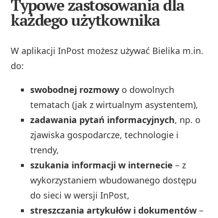
Typowe zastosowania dla
każdego użytkownika
W aplikacji InPost możesz używać Bielika m.in.
do:
swobodnej rozmowy
o dowolnych
tematach (jak z wirtualnym asystentem),
zadawania pytań informacyjnych
, np. o
zjawiska gospodarcze, technologie i
trendy,
szukania informacji w internecie
– z
wykorzystaniem wbudowanego dostępu
do sieci w wersji InPost,
streszczania artykułów i dokumentów
–