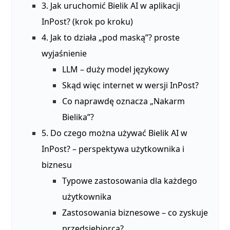
3. Jak uruchomić Bielik AI w aplikacji
InPost? (krok po kroku)
4. Jak to działa „pod maską”? proste
wyjaśnienie
LLM – duży model językowy
Skąd więc internet w wersji InPost?
Co naprawdę oznacza „Nakarm
Bielika”?
5. Do czego można używać Bielik AI w
InPost? – perspektywa użytkownika i
biznesu
Typowe zastosowania dla każdego
użytkownika
Zastosowania biznesowe – co zyskuje
przedsiębiorca?