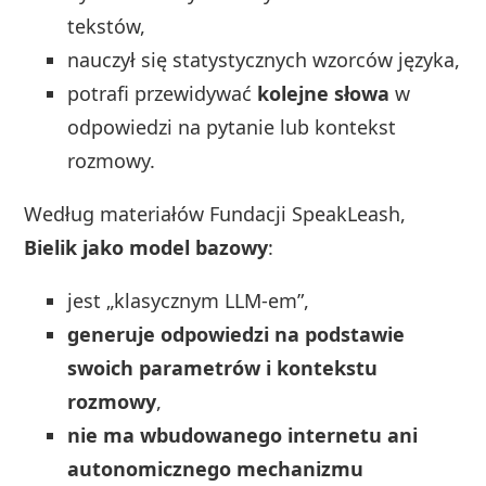
tekstów,
nauczył się statystycznych wzorców języka,
potrafi przewidywać
kolejne słowa
w
odpowiedzi na pytanie lub kontekst
rozmowy.
Według materiałów Fundacji SpeakLeash,
Bielik jako model bazowy
:
jest „klasycznym LLM‑em”,
generuje odpowiedzi na podstawie
swoich parametrów i kontekstu
rozmowy
,
nie ma wbudowanego internetu ani
autonomicznego mechanizmu