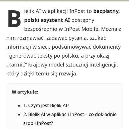
B
ielik AI w aplikacji InPost to
bezpłatny,
polski asystent AI
dostępny
bezpośrednio w InPost Mobile. Można z
nim rozmawiać, zadawać pytania, szukać
informacji w sieci, podsumowywać dokumenty
i generować teksty po polsku, a przy okazji
„karmić” krajowy model sztucznej inteligencji,
który dzięki temu się rozwija.
W artykule:
1. Czym jest Bielik AI?
2. Bielik AI w aplikacji InPost – co dokładnie
zrobił InPost?