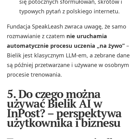
się potocznych sformułowań, skrótów i
typowych pytań z polskiego internetu.
Fundacja SpeakLeash zwraca uwagę, że samo
rozmawianie z czatem
nie uruchamia
automatycznie procesu uczenia „na żywo”
–
Bielik jest klasycznym LLM‑em, a zebrane dane
są później przetwarzane i używane w osobnym
procesie trenowania.
5. Do czego można
używać Bielik AI w
InPost? – perspektywa
użytkownika i biznesu