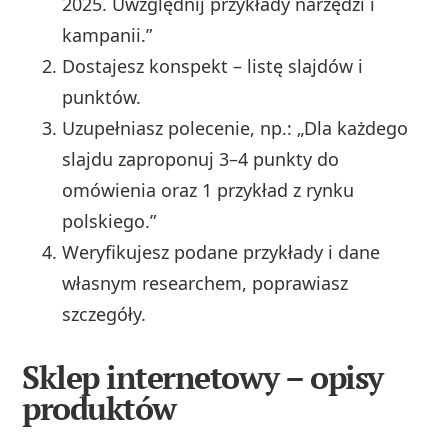
2025. Uwzględnij przykłady narzędzi i
kampanii.”
Dostajesz konspekt – listę slajdów i
punktów.
Uzupełniasz polecenie, np.: „Dla każdego
slajdu zaproponuj 3–4 punkty do
omówienia oraz 1 przykład z rynku
polskiego.”
Weryfikujesz podane przykłady i dane
własnym researchem, poprawiasz
szczegóły.
Sklep internetowy – opisy
produktów