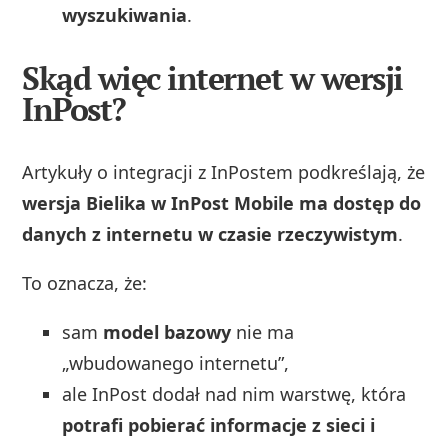
wyszukiwania
.
Skąd więc internet w wersji
InPost?
Artykuły o integracji z InPostem podkreślają, że
wersja Bielika w InPost Mobile ma dostęp do
danych z internetu w czasie rzeczywistym
.
To oznacza, że:
sam
model bazowy
nie ma
„wbudowanego internetu”,
ale InPost dodał nad nim warstwę, która
potrafi pobierać informacje z sieci i