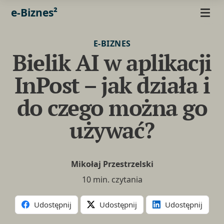
e-Biznes²
E-BIZNES
Bielik AI w aplikacji
InPost – jak działa i
do czego można go
używać?
Mikołaj Przestrzelski
10 min. czytania
Udostępnij
Udostępnij
Udostępnij