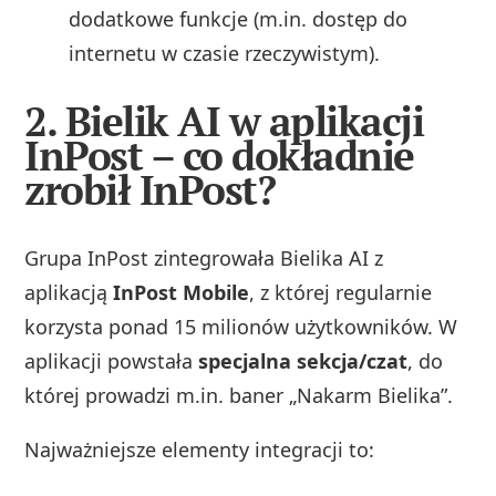
dodatkowe funkcje (m.in. dostęp do
internetu w czasie rzeczywistym).
2. Bielik AI w aplikacji
InPost – co dokładnie
zrobił InPost?
Grupa InPost zintegrowała Bielika AI z
aplikacją
InPost Mobile
, z której regularnie
korzysta ponad 15 milionów użytkowników. W
aplikacji powstała
specjalna sekcja/czat
, do
której prowadzi m.in. baner „Nakarm Bielika”.
Najważniejsze elementy integracji to: