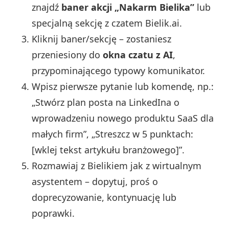
znajdź
baner akcji „Nakarm Bielika”
lub
specjalną sekcję z czatem Bielik.ai.
Kliknij baner/sekcję – zostaniesz
przeniesiony do
okna czatu z AI
,
przypominającego typowy komunikator.
Wpisz pierwsze pytanie lub komendę, np.:
„Stwórz plan posta na LinkedIna o
wprowadzeniu nowego produktu SaaS dla
małych firm”, „Streszcz w 5 punktach:
[wklej tekst artykułu branżowego]”.
Rozmawiaj z Bielikiem jak z wirtualnym
asystentem – dopytuj, proś o
doprecyzowanie, kontynuację lub
poprawki.