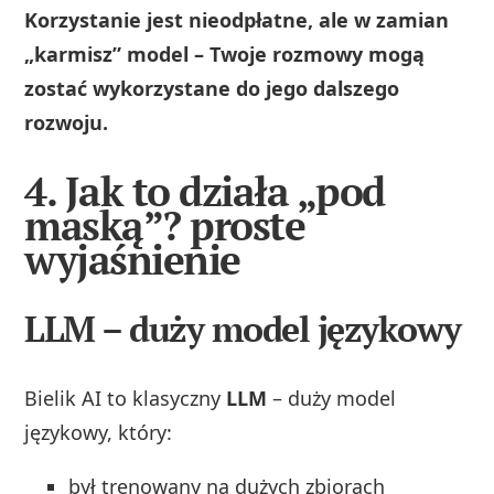
Korzystanie jest nieodpłatne, ale w zamian
„karmisz” model – Twoje rozmowy mogą
zostać wykorzystane do jego dalszego
rozwoju.
4. Jak to działa „pod
maską”? proste
wyjaśnienie
LLM – duży model językowy
Bielik AI to klasyczny
LLM
– duży model
językowy, który:
był trenowany na dużych zbiorach