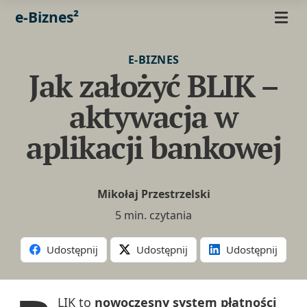
e-Biznes²
E-BIZNES
Jak założyć BLIK –
aktywacja w
aplikacji bankowej
Mikołaj Przestrzelski
5 min. czytania
Udostępnij
Udostępnij
Udostępnij
LIK to
nowoczesny system płatności