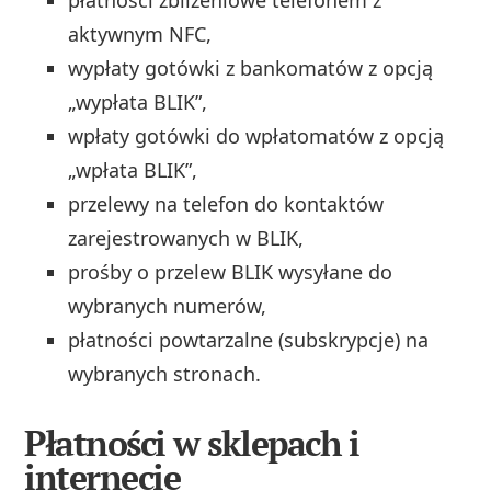
płatności zbliżeniowe telefonem z
aktywnym NFC,
wypłaty gotówki z bankomatów z opcją
„wypłata BLIK”,
wpłaty gotówki do wpłatomatów z opcją
„wpłata BLIK”,
przelewy na telefon do kontaktów
zarejestrowanych w BLIK,
prośby o przelew BLIK wysyłane do
wybranych numerów,
płatności powtarzalne (subskrypcje) na
wybranych stronach.
Płatności w sklepach i
internecie