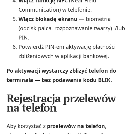
Włącz funkcję NFC
(Near Field
Communication) w telefonie.
Włącz blokadę ekranu
— biometria
(odcisk palca, rozpoznawanie twarzy) i/lub
PIN.
Potwierdź PIN-em aktywację płatności
zbliżeniowych w aplikacji bankowej.
Po aktywacji wystarczy zbliżyć telefon do
terminala — bez podawania kodu BLIK.
Rejestracja przelewów
na telefon
Aby korzystać z
przelewów na telefon
,