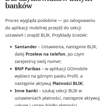
banków
Proces wygląda podobnie — po zalogowaniu
do aplikacji mobilnej przejdź do sekcji
ustawień i znajdź BLIK. Przykłady ścieżek:
Santander
– Ustawienia, następnie BLIK,
dalej
Przelew na telefon
, po czym
zarejestruj swój numer;
BNP Paribas
– w aplikacji GOmobile
wybierz na górnym pasku Profil, a
następnie aktywuj
Płatności BLIK
;
Inne banki
– szukaj sekcji BLIK w
ustawieniach płatności, następnie aktywuj
usługę i ustaw źródło płatności.