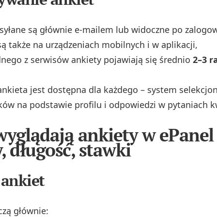
syłane są głównie e‑mailem lub widoczne po zalogo
ą także na urządzeniach mobilnych i w aplikacji,
nego z serwisów ankiety pojawiają się średnio
2–3 r
ankieta jest dostępna dla każdego – system selekcjo
ów na podstawie profilu i odpowiedzi w pytaniach kw
 wyglądają ankiety w ePanel
, długość, stawki
ankiet
czą głównie: