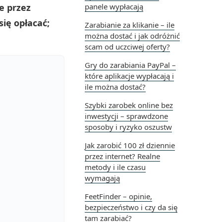
e przez
panele wypłacają
ię opłacać;
Zarabianie za klikanie – ile
można dostać i jak odróżnić
scam od uczciwej oferty?
Gry do zarabiania PayPal –
które aplikacje wypłacają i
ile można dostać?
Szybki zarobek online bez
inwestycji – sprawdzone
sposoby i ryzyko oszustw
Jak zarobić 100 zł dziennie
przez internet? Realne
metody i ile czasu
wymagają
FeetFinder – opinie,
bezpieczeństwo i czy da się
tam zarabiać?