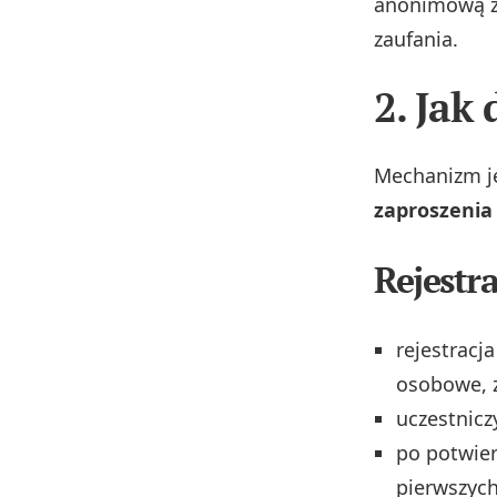
anonimową za
zaufania.
2. Jak
Mechanizm je
zaproszenia 
Rejestra
rejestracj
osobowe, 
uczestnicz
po potwier
pierwszych