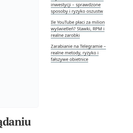
inwestycji – sprawdzone
sposoby i ryzyko oszustw
Ile YouTube płaci za milion
wyświetleń? Stawki, RPM i
realne zarobki
Zarabianie na Telegramie –
realne metody, ryzyko i
fałszywe obietnice
ądaniu