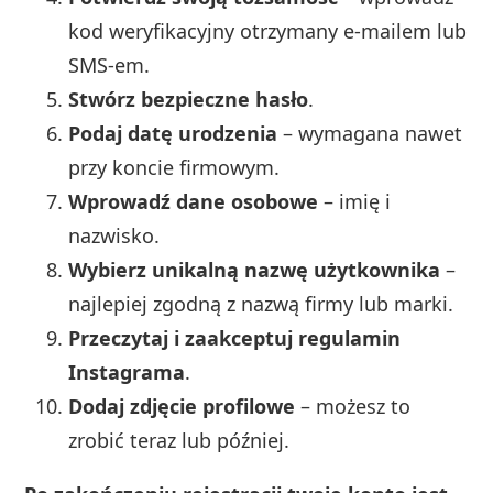
kod weryfikacyjny otrzymany e-mailem lub
SMS-em.
Stwórz bezpieczne hasło
.
Podaj datę urodzenia
– wymagana nawet
przy koncie firmowym.
Wprowadź dane osobowe
– imię i
nazwisko.
Wybierz unikalną nazwę użytkownika
–
najlepiej zgodną z nazwą firmy lub marki.
Przeczytaj i zaakceptuj regulamin
Instagrama
.
Dodaj zdjęcie profilowe
– możesz to
zrobić teraz lub później.