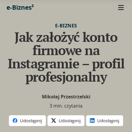
e-Biznes²
E-BIZNES
Jak założyć konto
firmowe na
Instagramie – profil
profesjonalny
Mikołaj Przestrzelski
3 min. czytania
Udostępnij
Udostępnij
Udostępnij