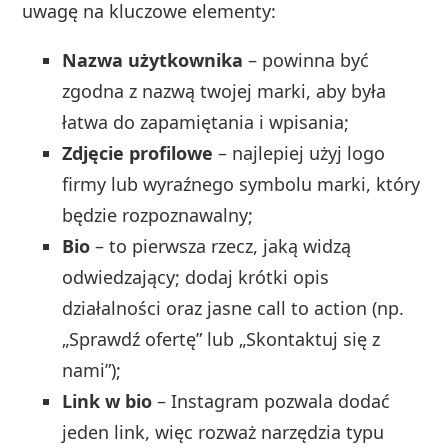
uwagę na kluczowe elementy:
Nazwa użytkownika
– powinna być
zgodna z nazwą twojej marki, aby była
łatwa do zapamiętania i wpisania;
Zdjęcie profilowe
– najlepiej użyj logo
firmy lub wyraźnego symbolu marki, który
będzie rozpoznawalny;
Bio
– to pierwsza rzecz, jaką widzą
odwiedzający; dodaj krótki opis
działalności oraz jasne call to action (np.
„Sprawdź ofertę” lub „Skontaktuj się z
nami”);
Link w bio
– Instagram pozwala dodać
jeden link, więc rozważ narzędzia typu