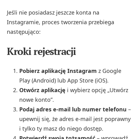
Jeśli nie posiadasz jeszcze konta na
Instagramie, proces tworzenia przebiega
następująco:
Kroki rejestracji
Pobierz aplikację Instagram
z Google
Play (Android) lub App Store (iOS).
Otwórz aplikację
i wybierz opcję „Utwórz
nowe konto”.
Podaj adres e-mail lub numer telefonu
–
upewnij się, że adres e-mail jest poprawny
i tylko ty masz do niego dostęp.
Potwierdź swoją tożsamość
– wprowadź