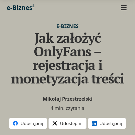
e-Biznes²
E-BIZNES
Jak założyć
OnlyFans –
rejestracja i
monetyzacja treści
Mikołaj Przestrzelski
4 min. czytania
Udostępnij
Udostępnij
Udostępnij