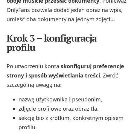
oboje musicie przesłać dokumenty
. Ponieważ
OnlyFans pozwala dodać jeden obraz na wpis,
umieść oba dokumenty na jednym zdjęciu.
Krok 3 – konfiguracja
profilu
Po utworzeniu konta
skonfiguruj preferencje
strony i sposób wyświetlania treści
. Zwróć
szczególną uwagę na:
nazwę użytkownika i pseudonim,
zdjęcie profilowe oraz obraz tła,
sekcję bio z krótkim, konkretnym opisem
profilu.