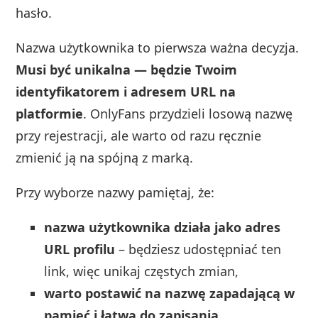
hasło.
Nazwa użytkownika to pierwsza ważna decyzja.
Musi być unikalna — będzie Twoim
identyfikatorem i adresem URL na
platformie
. OnlyFans przydzieli losową nazwę
przy rejestracji, ale warto od razu ręcznie
zmienić ją na spójną z marką.
Przy wyborze nazwy pamiętaj, że:
nazwa użytkownika działa jako adres
URL profilu
– będziesz udostępniać ten
link, więc unikaj częstych zmian,
warto postawić na nazwę zapadającą w
pamięć i łatwą do zapisania
,