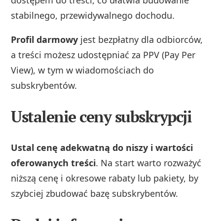
dostępem do treści, co ułatwia budowanie
stabilnego, przewidywalnego dochodu.
Profil darmowy
jest bezpłatny dla odbiorców,
a treści możesz udostępniać za PPV (Pay Per
View), w tym w wiadomościach do
subskrybentów.
Ustalenie ceny subskrypcji
Ustal cenę adekwatną do niszy i wartości
oferowanych treści
. Na start warto rozważyć
niższą cenę i okresowe rabaty lub pakiety, by
szybciej zbudować bazę subskrybentów.