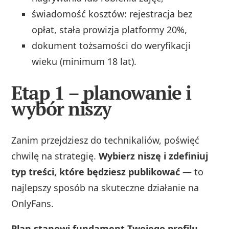
świadomość kosztów: rejestracja bez
opłat, stała prowizja platformy 20%,
dokument tożsamości do weryfikacji
wieku (minimum 18 lat).
Etap 1 – planowanie i
wybór niszy
Zanim przejdziesz do technikaliów, poświęć
chwilę na strategię.
Wybierz niszę i zdefiniuj
typ treści, które będziesz publikować
— to
najlepszy sposób na skuteczne działanie na
OnlyFans.
Plan stanowi fundament Twojego profilu
.