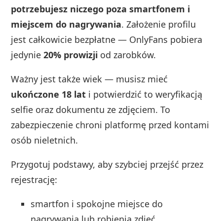
potrzebujesz niczego poza smartfonem i
miejscem do nagrywania
. Założenie profilu
jest całkowicie bezpłatne — OnlyFans pobiera
jedynie
20% prowizji
od zarobków.
Ważny jest także wiek — musisz mieć
ukończone 18 lat
i potwierdzić to weryfikacją
selfie oraz dokumentu ze zdjęciem. To
zabezpieczenie chroni platformę przed kontami
osób nieletnich.
Przygotuj podstawy, aby szybciej przejść przez
rejestrację:
smartfon i spokojne miejsce do
nagrywania lub robienia zdjęć,